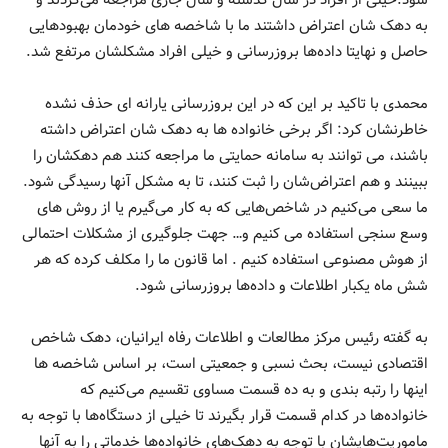
به دهک شان اعتراض داشتند ما با شاخصه های خودمان بهبودهایی
حاصل و نهایتا داده‌ها بروزرسانی و خیلی افراد مشکلشان مرتفع شد.
محمدی با تاکید بر این که در این بروزرسانی یارانه ای حذف نشده
خاطرنشان کرد: اگر برخی خانواده ها به دهک شان اعتراض داشته
باشند، می توانند به سامانه حمایتی ما مراجعه کنند هم دهکشان را
ببینند و هم اعتراض‌شان را ثبت کنند، تا به مشکل آنها رسیدگی شود.
ما سعی می‌کنیم در شاخص‌هایی که به کار می‌گیرم یا از روش های
وسع سنجی استفاده می کنیم و… جهت جلوگیری از مشکلات احتمالی
از هوش مصنوعی استفاده کنیم . اما قانون ما را مکلف کرده که هر
شش ماه یکبار اطلاعات و داده‌ها بروزرسانی شود.
به گفته رئیس مرکز مطالعات و اطلاعات رفاه ایرانیان، دهک شاخص
اقتصادی نیست، بحث نسبی و جمعیتی است، بر اساس شاخصه ها
اینها را رتبه بندی و به ده قسمت مساوی تقسیم می‌کنیم که
خانواده‌ها در کدام قسمت قرار بگیرند تا خیلی از دستگاه‌ها با توجه به
ماموریت‌هایشان با توجه به دهک‌های خانواده‌ها خدماتی را به آنها