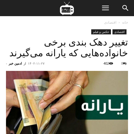
ن
خانه
اقتصادی
اقتصادی
عکس و فیلم
ت
تغییر دهک بندی برخی
خانواده‌هایی که یارانه می‌گیرند
0
402
۱۴۰۲-۱۱-۲۷
از
ادمین خبر
-