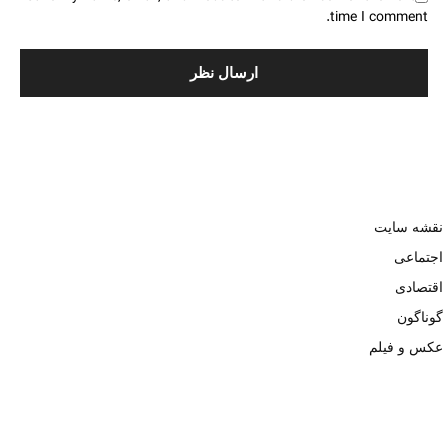
time I comment.
نقشه سایت
اجتماعی
اقتصادی
گوناگون
عکس و فیلم