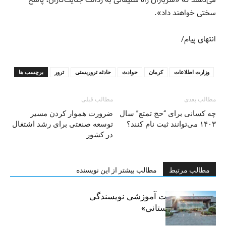
سختی خواهند داد».
انتهای پیام/
وزارت اطلاعات
کرمان
حوادث
حادثه تروریستی
ترور
برچسب ها
مطالب بعدی
مطالب قبلی
چه کسانی برای “حج تمتع” سال
ضرورت هموار کردن مسیر
۱۴۰۳ می‌توانند ثبت نام کنند؟
توسعه صنعتی برای رشد اشتغال
در کشور
مطالب مرتبط
مطالب بیشتر از این نویسنده
برگزاری جلسات آموزشی نویسندگی
«زندگی‌نامه داستانی»