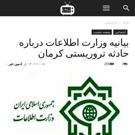
ن
خانه
اجتماعی
اجتماعی
صفحه نخست
ت
بیانیه وزارت اطلاعات درباره
حادثه‌‌ تروریستی کرمان
0
255
۱۴۰۲-۱۰-۱۵
از
ادمین خبر
-