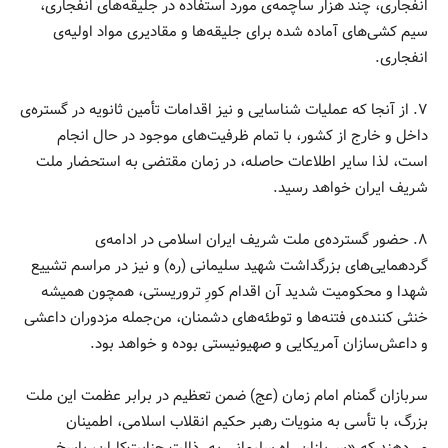
انفجاری، چند هزار ساچمه‌ی مورد استفاده در جلیقه‌های انفجاری،
سیم کشی‌های آماده شده برای جلیقه‌ها و مقادیری مواد اولیه‌ی
انفجاری.
۷. از آنجا که عملیات شناسایی و نیز اقدامات تأمین ثانویه در گستره‌ی
داخل و خارج از کشور، با تمام ظرفیت‌های موجود در حال انجام
است، لذا سایر اطلاعات حاصله، در زمان مقتضی به استحضار ملت
شریف ایران خواهد رسید.
۸. حضور گسترده‌ی ملت شریف ایران اسلامی در ادامه‌ی
گردهمایی‌های بزرگداشت شهید سلیمانی (ره) و نیز در مراسم تشییع
شهدا و محکومیت شدید آن اقدام کورِ تروریستی، همچون همیشه
خنثی کننده‌ی فتنه‌ها و توطئه‌های دشمنان، من‌جمله مزدوران داعشی
و داعش‌سازان آمریکایی و صهیونیستی بوده و خواهد بود.
سربازان گمنام امام زمان (عج) ضمن تعظیم در برابر عظمت این ملت
بزرگ، با تأسی به منویات رهبر حکیم انقلاب اسلامی، اطمینان
می‌دهند که «سربازان راه سلیمانی به رذالت جنایت‌کاران، پاسخ