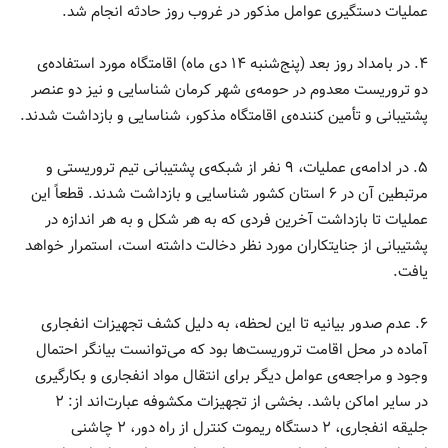
عملیات دستگیری عوامل مذکور در غروب روز حادثه انجام شد.
۴. در بامداد روز بعد (پنج‌شنبه ۱۴ دی ماه) اقامتگاه مورد استفاده‌ی
دو تروریست معدوم در حومه‌ی شهر کرمان شناسایی و نیز دو عنصر
پشتیبانی و تأمین کننده‌ی اقامتگاه مذکور، شناسایی و بازداشت شدند.
۵. در ادامه‌ی عملیات، ۹ نفر از شبکه‌ی پشتیبانی تیم تروریستی و
مرتبطین آن در ۶ استان کشور شناسایی و بازداشت شدند. قطعاً این
عملیات تا بازداشت آخرین فردی که به هر شکل و به هر اندازه در
پشتیبانی از جنایتکاران مورد نظر دخالت داشته است، استمرار خواهد
یافت.
۶. عدم صدور بیانیه تا این لحظه، به دلیل کشف تجهیزات انفجاری
آماده در محل اقامت تروریست‌ها بود که می‌توانست بیانگر احتمال
وجود و مراجعه‌ی عوامل دیگر برای انتقال مواد انفجاری و بکارگیری
در سایر اماکن باشد. بخشی از تجهیزات مکشوفه عبارت‌اند از: ۲
جلیقه انفجاری، ۲ دستگاه ریموت کنترل از راه دور، ۲ چاشنی