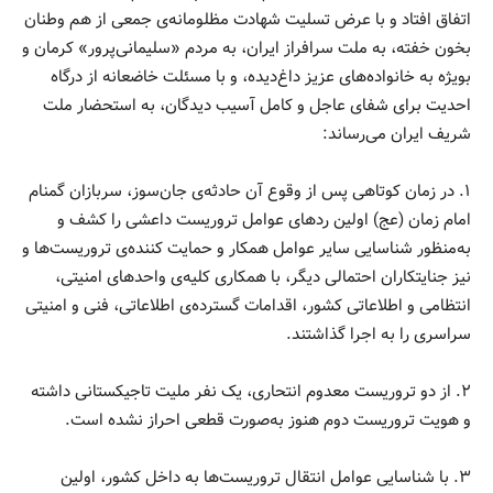
اتفاق افتاد و با عرض تسلیت شهادت مظلومانه‌ی جمعی از هم وطنان
بخون خفته، به ملت سرافراز ایران، به مردم «سلیمانی‌پرور» کرمان و
بویژه به خانواده‌های عزیز داغ‌دیده، و با مسئلت خاضعانه از درگاه
احدیت برای شفای عاجل و کامل آسیب دیدگان، به استحضار ملت
شریف ایران می‌رساند:
۱. در زمان کوتاهی پس از وقوع آن حادثه‌ی جان‌سوز، سربازان گمنام
امام زمان (عج) اولین رد‌های عوامل تروریست داعشی را کشف و
به‌منظور شناسایی سایر عوامل همکار و حمایت کننده‌ی تروریست‌ها و
نیز جنایتکاران احتمالی دیگر، با همکاری کلیه‌ی واحد‌های امنیتی،
انتظامی و اطلاعاتی کشور، اقدامات گسترده‌ی اطلاعاتی، فنی و امنیتی
سراسری را به اجرا گذاشتند.
۲. از دو تروریست معدوم انتحاری، یک نفر ملیت تاجیکستانی داشته
و هویت تروریست دوم هنوز به‌صورت قطعی احراز نشده است.
۳. با شناسایی عوامل انتقال تروریست‌ها به داخل کشور، اولین