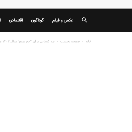
عکس و فیلم
گوناگون
اقتصادی
ا
خانه
صفحه نخست
چه کسانی برای “حج تمتع” سال ۱۴۰۳ می‌توانند ثبت نام کنند؟