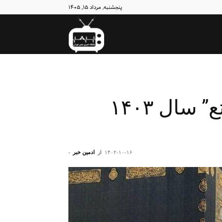
پنجشنبه, مرداد ۱۵, ۱۴۰۵
نبض
تهران
چه کسانی برای “حج تمتع” سال ۱۴۰۳
۱۴۰۲-۱۰-۱۶
از
ادمین خبر
-