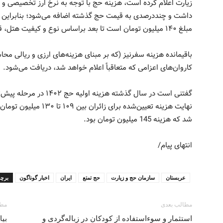
زیارت اعلام کرده است، هزینه حج با توجه به نرخ ارز تخصیصی و
داشت و چنددرصدی به قیمت حج گذشته اضافه می‌شود؛ بنابراین در 
مبلغ ۱۴۰ میلیون تومان است تا بعد براساس نوع و کیفیت هتل، قیمت نهایی از زائران دریافت شود.
باقیمانده هزینه سفرنیز (که بر مبنای هزینه‌های ارزی و ریالی محا
کاروان‌های اعزامی که متعاقباً اعلام خواهد شد، دریافت می‌شود.
نهایت هزینه تعیین‌شده بر
شد که هزینه 145 میلیون تومان بود.
انتهای پیام/
عربستان
سازمان حج و زیارت
حج تمتع
ایران
اخبار گوناگون
برچ
مطالب بعدی
مطا
استثمار و سوءاستفاده از کودکان در زباله‌گردی و
بیا