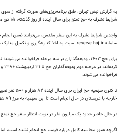
به گزارش نبض تهران، طبق برنامه‌ریزی‌‌های صورت گرفته از سوی سا
شرایط تشرف به حج تمتع برای سال آینده از روز گذشته، ۱۵ دی ماه آغاز شد.
واجدین شرایط تشرف به این سفر مقدس، می‌توانند ضمن انجام برنا
سامانه reserve.haj.ir نسبت به اخذ کد‌ رهگیری و تکمیل مدارک خویش، به‌ویژه تهیه گذرنامه دارای اعتبار اقدام کنند.
فراخوانده می‌شوند.
تا کنون سهمیه حج 
خارجه با عربستان در حال انجام است تا این سهمیه به مرز ۸۹ هزار نفر برسد.
در حال حاضر حدود یک میلیون نفر در نوبت انتظار سفر حج تمتع 
اگرچه هنوز محاسبه کامل درباره قیمت حج انجام نشده است، ام