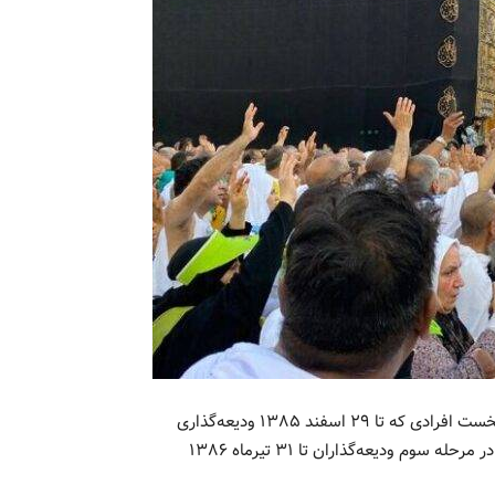
برای حج ۱۴۰۳، ودیعه‌گذاران در سه مرحله فراخوانده می‌شوند؛ نخست افرادی که تا ۲۹ اسفند ۱۳۸۵ ودیعه‌گذاری
کرده‌اند، در مرحله دوم ودیعه‌گذاران حج تا ۳۱ اردیبهشت ۱۳۸۶ و در مرحله سوم ودیعه‌گذاران تا ۳۱ تیرماه ۱۳۸۶