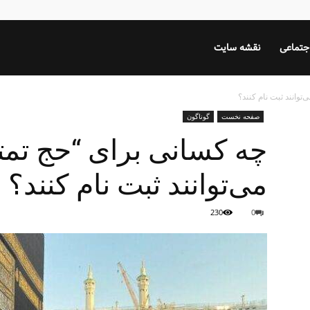
جتماعی
نقشه سایت
صفحه نخست
گوناگون
می‌توانند ثبت نام کنند؟
230
0