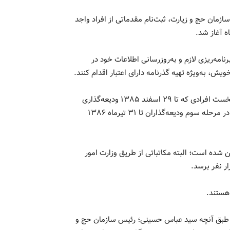
زمان حج و زیارت، ثبت‌نام مقدماتی از افراد واجد
مه‌ریزی لازم و به‌روزرسانی اطلاعات خود در
برای حج ۱۴۰۳، ودیعه‌گذاران در سه مرحله فراخوانده می‌شوند؛ نخست افرادی که تا ۲۹ اسفند ۱۳۸۵ ودیعه‌گذاری
کرده‌اند، در مرحله دوم ودیعه‌گذاران حج تا ۳۱ اردیبهشت ۱۳۸۶ و در مرحله سوم ودیعه‌گذاران تا ۳۱ تیرماه ۱۳۸۶
ایران برای سال آینده ۸۲ هزار و ۵۰۰ نفر تعیین شده است؛ البته مکاتباتی از طریق وزارت امور
هستند.
ا طبق آنچه سید عباس حسینی؛ رئیس سازمان حج و