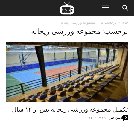
ن
خانه
برچسب ها
مجموعه ورزشی ریحانه
برچسب: مجموعه ورزشی ریحانه
ت
تکمیل مجموعه ورزشی ریحانه پس از ۱۲ سال
ادمین خبر
-
۱۴۰۲-۰۷-۲۹
0