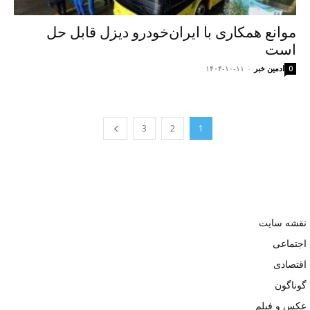
موانع همکاری با ایران‌خودرو دیزل قابل حل
است
ادمین خبر
-
۱۴۰۴-۱۰-۱۱
0
3
2
1
نقشه سایت
اجتماعی
اقتصادی
گوناگون
عکس و فیلم