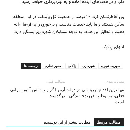
دارد و در هفته‌های آینده آماده و به بهره‌برداری خواهد رسید.
وی خاطرنشان کرد: ۱۰ درصد از جمعیت کل پایتخت در این منطقه
ساکن هستند و ما باید خدمات مناسب و درخوری را به آن‌ها ارائه
دهیم و تحقق این هدف به توجه مسئولان شهرداری بستگی دارد.
انتهای پیام/
مدیریت شهری
شهرداری
زاکانی
حسین نظری
برچسب ها
مطالب بعدی
مطالب قبلی
مهمترین اقدام بهزیستی در دولت
آرمیتا گراوند دانش آموز تهرانی
فعلی، مربوط به فرزندخواندگی
درگذشت
است
مطالب مرتبط
مطالب بیشتر از این نویسنده