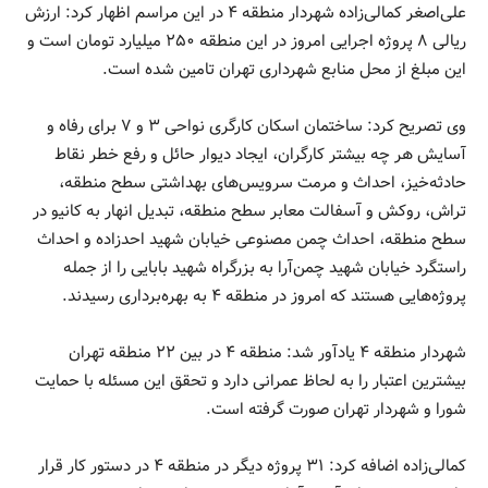
علی‌اصغر کمالی‌زاده شهردار منطقه ۴ در این مراسم اظهار کرد: ارزش
ریالی ۸ پروژه اجرایی امروز در این منطقه ۲۵۰ میلیارد تومان است و
این مبلغ از محل منابع شهرداری تهران تامین شده است.
وی تصریح کرد: ساختمان اسکان کارگری نواحی ۳ و ۷ برای رفاه و
آسایش هر چه بیشتر کارگران، ایجاد دیوار حائل و رفع خطر نقاط
حادثه‌خیز، احداث و مرمت سرویس‌های بهداشتی سطح منطقه،
تراش، روکش و آسفالت معابر سطح منطقه، تبدیل انهار به کانیو در
سطح منطقه، احداث چمن مصنوعی خیابان شهید احدزاده و احداث
راستگرد خیابان شهید چمن‌آرا به بزرگراه شهید بابایی را از جمله
پروژه‌هایی هستند که امروز در منطقه ۴ به بهره‌برداری رسیدند.
شهردار منطقه ۴ یادآور شد: منطقه ۴ در بین ۲۲ منطقه تهران
بیشترین اعتبار را به لحاظ عمرانی دارد و تحقق این مسئله با حمایت
شورا و شهردار تهران صورت گرفته است.
کمالی‌زاده اضافه کرد: ۳۱ پروژه دیگر در منطقه ۴ در دستور کار قرار