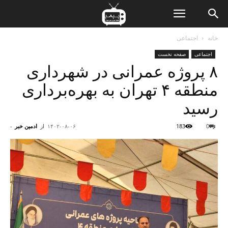
ن
خانه
اجتماعی
اجتماعی
صفحه نخست
ت
۸ پروژه عمرانی در شهرداری
منطقه ۴ تهران به بهره‌برداری
رسید
0
183
۱۴۰۲-۰۸-۰۶
از
ادمین خبر
-