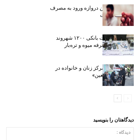
سیگار، مهمترین دروازه ورود به مصرف
موادمخدر است
افشای اطلاعات بانکی ۱۲۰۰ شهروند
تهرانی در یک غرفه میوه و تره‌بار
روایت حضور مرکز زنان و خانواده در
«جاماندگان اربعین»
دیدگاهتان را بنویسید