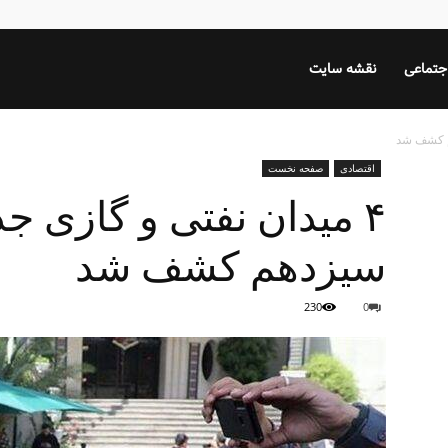
جتماعی
نقشه سایت
اقتصادی
صفحه نخست
۴ میدان نفتی و گازی ج
سیزدهم کشف شد
230
0