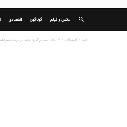
عکس و فیلم
گوناگون
اقتصادی
ا
خانه
اقتصادی
۴ میدان نفتی و گازی جدید در دولت سیزدهم کشف شد