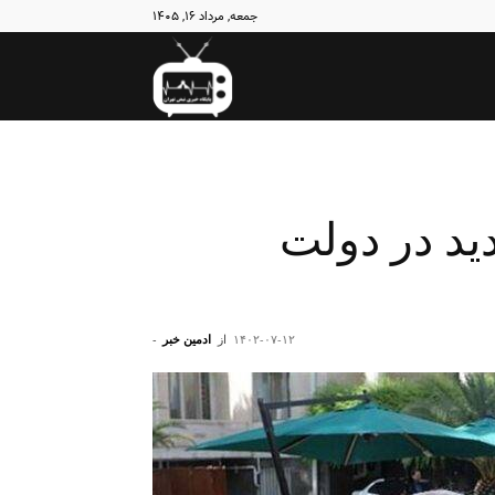
جمعه, مرداد ۱۶, ۱۴۰۵
نبض
تهران
دید در دولت
۱۴۰۲-۰۷-۱۲
از
ادمین خبر
-