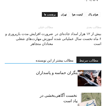
هوای پاک
کیفیت هوا
تهران
برچسب ها
مطالب بعدی
مطالب قبلی
بیش از ۱۲ هزار امداد جاده‌ای در
ضرورت افزایش مدت بازپروری و
۶ ماه نخست سال عملیاتی شده
آموزش مهارت‌های شغلی
است
معتادان متجاهر
مطالب مرتبط
مطالب بیشتر از این نویسنده
خبرنگاران، روایتگران حماسه و پاسداران
حقیقت
«رسانه» سنگر نخست آگاهی‌بخشی در
پیشگیری از اعتیاد است