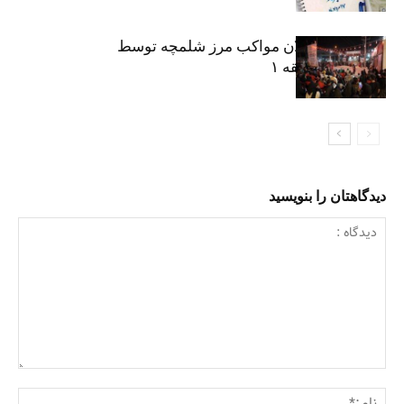
نکوداشت فعالان مواکب مرز شلمچه توسط
شهرداری منطقه ۱
دیدگاهتان را بنویسید