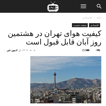
ن
خانه
اقتصادی
اقتصادی
صفحه نخست
ت
کیفیت هوای تهران در هشتمین
روز آبان قابل قبول است
0
253
۱۴۰۲-۰۸-۰۸
از
ادمین خبر
-