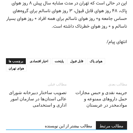
این در حالی است که تهران در مدت مشابه سال پیش ۸ روز هوای
پاک، ۴۸ روز هوای قابل قبول، ۳ روز هوای ناسالم برای گروه‌های
حساس جامعه و۰ روز هوای ناسالم برای همه افراد ۰ روز هوای بسیار
ناسالم و ۰ روز هوای خطرناک داشته است.
انتهای پیام/
هوای پاک
قابل قبول
پایتخت
اخبار اقتصادی
برچسب ها
هوای تهران
مطالب بعدی
مطالب قبلی
جریمه نقدی و حبس مجازات
تصویب ساختار دبیرخانه شورای
حمل داروهای ممنوعه و
عالی استان‌ها در سازمان امور
موادمخدر در عربستان
اداری و استخدامی
مطالب مرتبط
مطالب بیشتر از این نویسنده