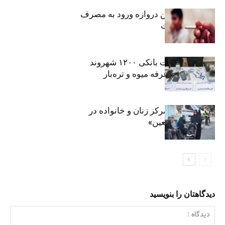
سیگار، مهمترین دروازه ورود به مصرف
موادمخدر است
افشای اطلاعات بانکی ۱۲۰۰ شهروند
تهرانی در یک غرفه میوه و تره‌بار
روایت حضور مرکز زنان و خانواده در
«جاماندگان اربعین»
دیدگاهتان را بنویسید