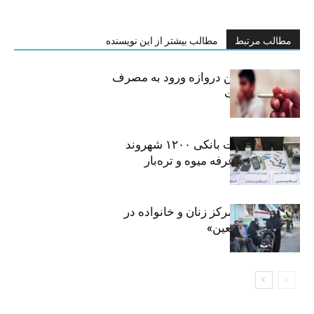
مطالب مرتبط
مطالب بیشتر از این نویسنده
سیگار، مهمترین دروازه ورود به مصرف
موادمخدر است
افشای اطلاعات بانکی ۱۲۰۰ شهروند
تهرانی در یک غرفه میوه و تره‌بار
روایت حضور مرکز زنان و خانواده در
«جاماندگان اربعین»