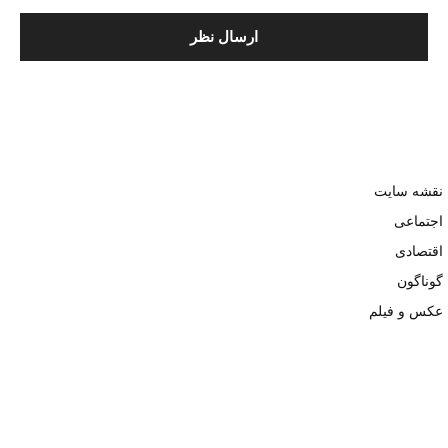
نقشه سایت
اجتماعی
اقتصادی
گوناگون
عکس و فیلم