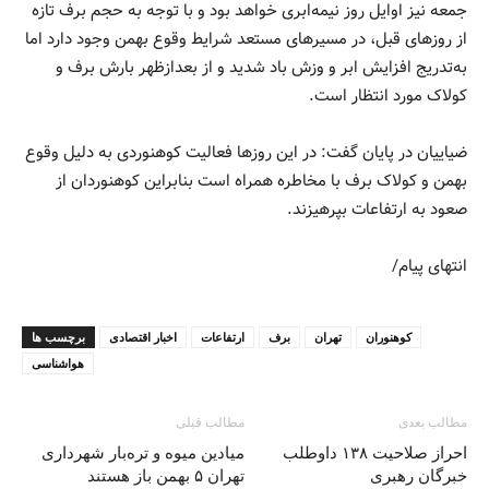
جمعه نیز اوایل روز نیمه‌ابری خواهد بود و با توجه به حجم برف تازه
از روزهای قبل، در مسیرهای مستعد شرایط وقوع بهمن وجود دارد اما
به‌تدریج افزایش ابر و وزش باد شدید و از بعدازظهر بارش برف و
کولاک مورد انتظار است.
ضیاییان در پایان گفت: در این روزها فعالیت کوهنوردی به دلیل وقوع
بهمن و کولاک برف با مخاطره همراه است بنابراین کوهنوردان از
صعود به ارتفاعات بپرهیزند.
انتهای پیام/
کوهنوران
تهران
برف
ارتفاعات
اخبار اقتصادی
برچسب ها
هواشناسی
مطالب بعدی
مطالب قبلی
احراز صلاحیت ۱۳۸ داوطلب
میادین میوه و تره‌بار شهرداری
خبرگان رهبری
تهران ۵ بهمن باز هستند