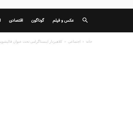
عکس و فیلم
گوناگون
اقتصادی
ا
خانه
اجتماعی
کلاهبردار اینستاگرامی تحت عنوان قالیشوی