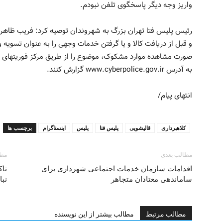
واریز وجه دیگر پاسخگوی تلفن نبودم.
رئیس پلیس فتا تهران بزرگ به شهروندان توصیه کرد: فریب ظاهر ز
و قبل از دریافت کالا و یا گرفتن خدمات وجهی را به عنوان تسویه و
به آدرس www.cyberpolice.gov.ir گزارش کنند.
انتهای پیام/
کلاهبرداری
قالیشویی
پلیس فتا
پلیس
اینستاگرام
برچسب ها
مطالب بعدی
مطا
اقدامات سازمان خدمات اجتماعی شهرداری برای
تاک
ساماندهی معتادان متجاهر
نبا
مطالب مرتبط
مطالب بیشتر از این نویسنده