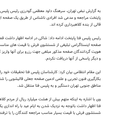
به گزارش نبض تهران، سرهنگ داود معظمی گودرزی رئیس پلیس فت
پایتخت مراجعه و مدعی شد افرادی ناشناس از طریق یک صفحه ای
قالی از بنده کلاهبرداری کرده اند.
رئیس پلیس فتا پایتخت ادامه داد: شاکی در ادامه اظهار داشت 
صفحه اینستاگرامی تبلیغی از شستشوی فرش با قیمت های مناسب 
هویت گردانندگان صفحه مذکور مبلغی جهت رزرو برای آنها واریز کر
و دیگر پاسخی از آنها دریافت نکردم.
این مقام انتظامی بیان کرد: کارشناسان پلیس فتا تحقیقات خود را
بکارگیری فنون تجربی و علمی ادمین صفحه جعلی قالیشویی را شن
مناطق جنوبی تهران دستگیر و به پلیس فتا منتقل شد.
وی با اشاره به اینکه متهم بیش از هشت میلیارد ریال از مردم کل
فتا اظهار داشت باتوجه به نزدیک شدن به ایام عید با راه اندازی 
شستشوی فرش با قیمت بسیار مناسب مراجعه کنندگان را با ترفند 