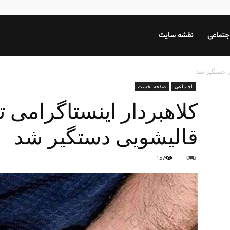
جتماعی
نقشه سایت
ی دستگیر شد
اجتماعی
صفحه نخست
کلاهبردار اینستاگرامی 
قالیشویی دستگیر شد
157
0