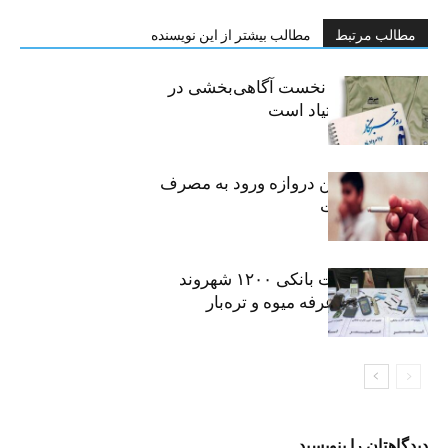
مطالب مرتبط
مطالب بیشتر از این نویسنده
«رسانه» سنگر نخست آگاهی‌بخشی در
پیشگیری از اعتیاد است
سیگار، مهمترین دروازه ورود به مصرف
موادمخدر است
افشای اطلاعات بانکی ۱۲۰۰ شهروند
تهرانی در یک غرفه میوه و تره‌بار
دیدگاهتان را بنویسید