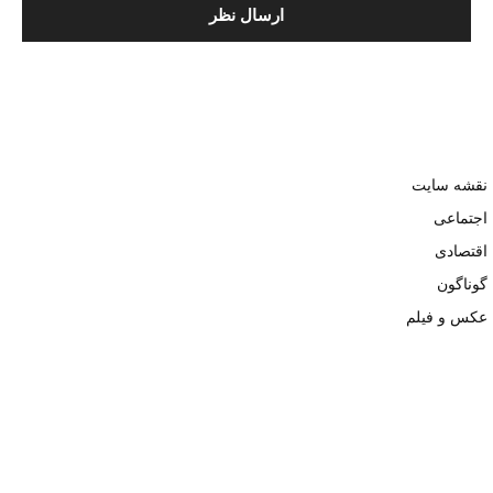
نقشه سایت
اجتماعی
اقتصادی
گوناگون
عکس و فیلم