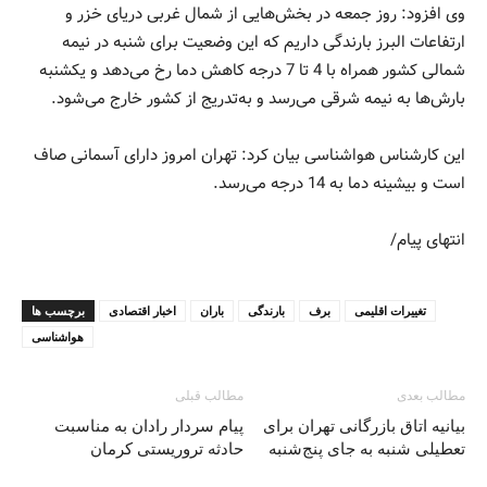
وی افزود: روز جمعه در بخش‌هایی از شمال غربی دریای خزر و
ارتفاعات البرز بارندگی داریم که این وضعیت برای شنبه در نیمه
شمالی کشور همراه با 4 تا 7 درجه کاهش دما رخ می‌دهد و یکشنبه
بارش‌ها به نیمه شرقی می‌رسد و به‌تدریج از کشور خارج می‌شود.
این کارشناس هواشناسی بیان کرد: تهران امروز دارای آسمانی صاف
است و بیشینه دما به 14 درجه می‌رسد.
انتهای پیام/
تغییرات اقلیمی
برف
بارندگی
باران
اخبار اقتصادی
برچسب ها
هواشناسی
مطالب بعدی
مطالب قبلی
بیانیه اتاق بازرگانی تهران برای
پیام سردار رادان به مناسبت
تعطیلی شنبه به جای پنج‌شنبه
حادثه‌ تروریستی کرمان