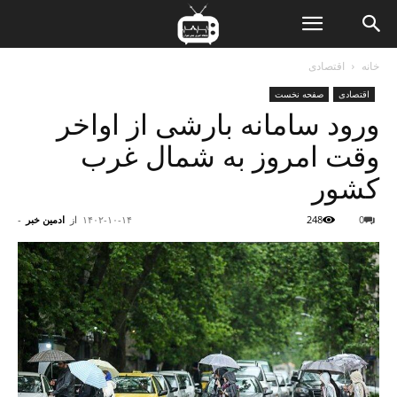
ن
خانه
اقتصادی
اقتصادی
صفحه نخست
ت
ورود سامانه بارشی از اواخر
وقت امروز به شمال غرب
کشور
0
248
۱۴۰۲-۱۰-۱۴
از
ادمین خبر
-