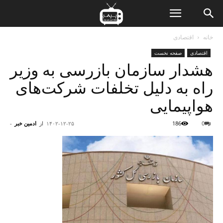
ن
خانه
اقتصادی
اقتصادی
صفحه نخست
ت
هشدار سازمان بازرسی به وزیر
راه به دلیل تخلفات شرکت­‌های
هواپیمایی
0
186
۱۴۰۲-۱۲-۲۵
از
ادمین خبر
-