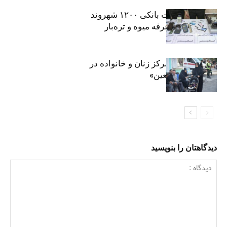
افشای اطلاعات بانکی ۱۲۰۰ شهروند
تهرانی در یک غرفه میوه و تره‌بار
روایت حضور مرکز زنان و خانواده در
«جاماندگان اربعین»
دیدگاهتان را بنویسید