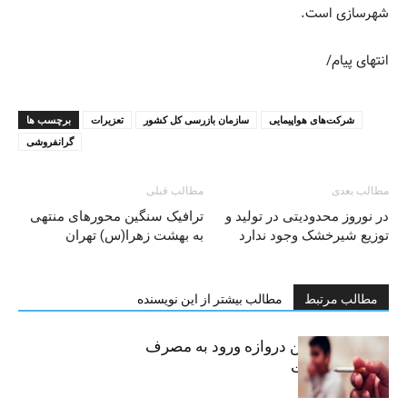
شهرسازی است.
انتهای پیام/
شرکت‌های هواپیمایی
سازمان بازرسی کل کشور
تعزیرات
برچسب ها
گرانفروشی
مطالب بعدی
مطالب قبلی
در نوروز محدودیتی در تولید و
ترافیک سنگین محورهای منتهی
توزیع شیرخشک وجود ندارد
به بهشت زهرا(س) تهران
مطالب مرتبط
مطالب بیشتر از این نویسنده
سیگار، مهمترین دروازه ورود به مصرف
موادمخدر است