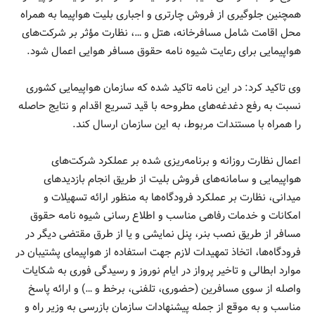
همچنین جلوگیری از فروش چارتری و اجباری بلیت هواپیما به همراه
محل اقامت شامل مسافرخانه، هتل و …، نظارت مؤثر بر شرکت­‌های
هواپیمایی برای رعایت شیوه­ نامه حقوق مسافر هوایی اعمال شود.
وی تاکید کرد: در این نامه تاکید شده که سازمان هواپیمایی کشوری
نسبت به رفع دغدغه‌­های مطروحه با قید تسریع اقدام و نتایج حاصله
را همراه با مستندات مربوط، به این سازمان ارسال کند.
اعمال نظارت روزانه و برنامه­‌ریزی شده بر عملکرد شرکت­‌های
هواپیمایی و سامانه­‌های فروش بلیت از طریق انجام بازدیدهای
میدانی، نظارت بر عملکرد فرودگاه­‌ها به منظور ارائه تسهیلات و
امکانات و خدمات رفاهی مناسب و اطلاع رسانی شیوه نامه حقوق
مسافر از طریق نصب بنر، پنل نمایشی و یا از طرق مقتضی دیگر در
فرودگاه­‌ها، اتخاذ تمهیدات لازم جهت استفاده از هواپیمای پشتیبان در
موارد ابطالی و تاخیر پرواز در ایام نوروز و رسیدگی فوری به شکایات
واصله از سوی مسافرین (حضوری، تلفنی، برخط و …) و ارائه پاسخ
مناسب و به­ موقع از جمله پیشنهادات سازمان بازرسی به وزیر راه و