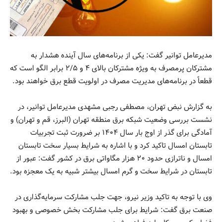
مدیرعامل توانیر گفت: یکی از برنامه‌های سال آینده هشدار به
مشترکان پرمصرف به ویژه مشترکان بالای ۴ و ۲/۵ برابر الگو است که
قطعاً در برنامه‌های مدیریت مصرف در اولویت قطع برق خواهند بود.
به گزارش نبض تهران، مصطفی رجبی مشهدی مديرعامل توانیر، در
نشست بررسی وضعیت شبکه برق منطقه تهران (البرز، قم و تهران) و
آمادگی برای گذر از اوج بار سال ۱۴۰۴ بر ضرورت ثبت تجربیات
تابستان امسال تاکید کرد و با اشاره به شرایط بسیار سخت تابستان
امسال و ناترازی حدود ۲۰ هزار مگاواتی برق در کشور گفت: عبور از
تابستان در شرایط سخت و گرم امسال بیشتر شبیه به یک معجزه بود.
وی با توجه به تاکید وزیر نیرو، جهت جلب مشارکت سرمایه‌گذاری در
صنعت برق گفت: شرایط برای جلب مشارکت بخش خصوصی و بهبود