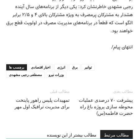
رجبی مشهدی خاطرنشان کرد: یکی دیگر از برنامه‌های سال آینده
هشدار به مشترکان پرمصرف به ویژه مشترکان بالای ۴ و ۲/۵ برابر
الگو است که قطعاً در برنامه‌های مدیریت مصرف در اولویت قطع برق
خواهند بود.
انتهای پیام/
توانیر
برق
انرژی
اخبار اقتصادی
برچسب ها
وزرات نیرو
مصطفی رجبی مشهدی
مطالب بعدی
مطالب قبلی
پیشرفت ۷۰ درصدی عملیات
تمهیدات پلیس راهور پایتخت
محوطه سازی پروژه باغ راه
برای مدیریت ترافیک اول مهر
حضرت فاطمه(س)
مطالب مرتبط
مطالب بیشتر از این نویسنده