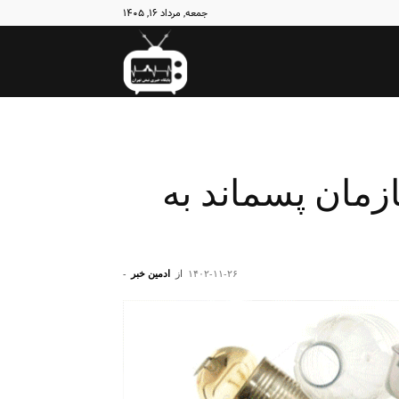
جمعه, مرداد ۱۶, ۱۴۰۵
نبض
تهران
ی سازمان پسماند به
۱۴۰۲-۱۱-۲۶
از
ادمین خبر
-