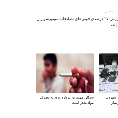
لب قبلی
افزایش ۲۷ درصدی فوتی‌های تصادفات موتورسواران
انی
افشای اطلاعات بانکی ۱۲۰۰ شهروند
سیگار، مهمترین دروازه ورود به مصرف
‌بار
موادمخدر است