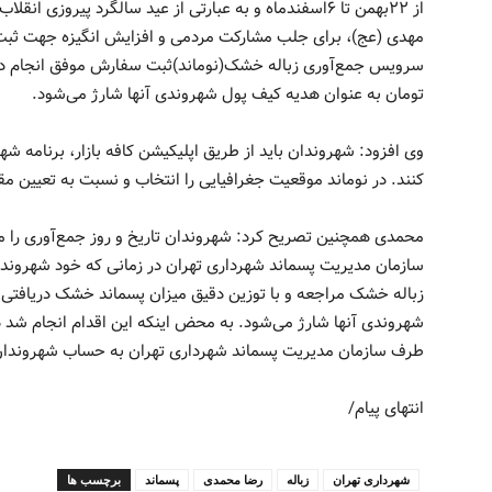
از ۲۲بهمن تا ۶اسفندماه و به عبارتی از عید سالگرد پیرو
مهدی (عج)، برای جلب مشارکت مردمی و افزایش انگیزه جهت ثبت 
تومان به عنوان هدیه کیف پول شهروندی آنها شارژ می‌شود.
وی افزود: شهروندان باید از طریق اپلیکیشن کافه بازار، برنامه
کنند. در نوماند موقعیت جغرافیایی را انتخاب و نسبت به تعیین مق
محمدی همچنین تصریح کرد: شهروندان تاریخ و روز جمع‌آوری را مش
سازمان مدیریت پسماند شهرداری تهران در زمانی که خود شهروندان 
زباله خشک مراجعه و با توزین دقیق میزان پسماند خشک دریافتی
طرف سازمان مدیریت پسماند شهرداری تهران به حساب شهروندان
انتهای پیام/
شهرداری تهران
زباله
رضا محمدی
پسماند
برچسب ها