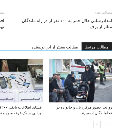
مطالب بعدی
مطا
امدادرسانی هلال‌احمر به ۱۰۰ نفر از در راه ماندگان
متاثر از برف
تهر
مطالب مرتبط
مطالب بیشتر از این نویسنده
روایت حضور مرکز زنان و خانواده در
«جاماندگان اربعین»
تهرانی در یک غرفه میوه و تره