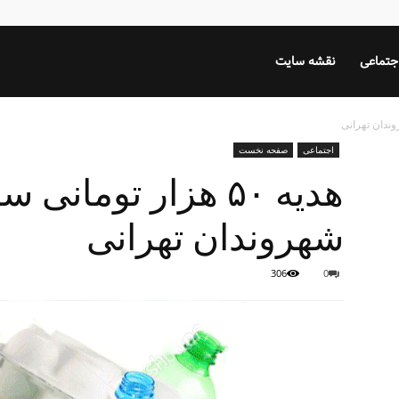
جتماعی
نقشه سایت
اجتماعی
صفحه نخست
هدیه ۵۰ هزار تومان
شهروندان تهرانی
306
0