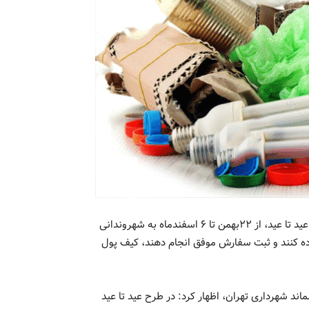
مدیرعامل سازمان مدیریت پسماند شهرداری تهران گفت: در طرح عید تا عید، از ۲۲بهمن تا ۶ اسفندماه به شهروندانی
اده کنند و ثبت سفارش موفق انجام دهند، کیف پول
د شهرداری تهران، اظهار کرد: در طرح عید تا عید