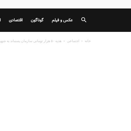
عکس و فیلم
گوناگون
اقتصادی
ا
خانه
اجتماعی
هدیه ۵۰ هزار تومانی سازمان پسماند به شهروندان تهرانی