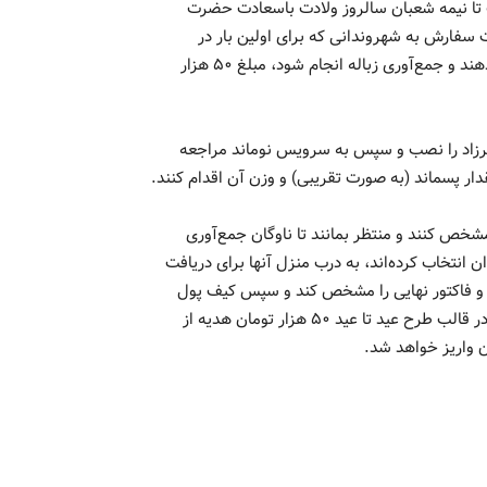
زی انقلاب تا نیمه شعبان سالروز ولادت باسعادت حضرت
سفارش به شهروندانی که برای اولین بار در
سرویس جمع‌آوری زباله خشک(نوماند)ثبت سفارش موفق انجام دهند و جمع‌آوری زباله انجام شود، مبلغ ۵۰ هزار
 شهرزاد را نصب و سپس به سرویس نوماند مراجعه
دار پسماند (به صورت تقریبی) و وزن آن اقدام کنند.
خص کنند و منتظر بمانند تا ناوگان جمع‌آوری
انتخاب کرده‌اند، به درب منزل آنها برای دریافت
 و فاکتور نهایی را مشخص کند و سپس کیف پول
شهروندی آنها شارژ می‌شود. به محض اینکه این اقدام انجام شد در قالب طرح عید تا عید ۵۰ هزار تومان هدیه از
 واریز خواهد شد.