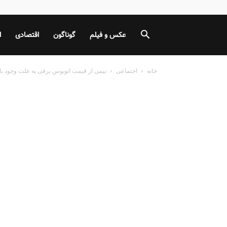
عکس و فیلم
گوناگون
اقتصادی
ا
خانه
اجتماعی
نیمی از قیمت اتوبوس برقی به علت وجود 