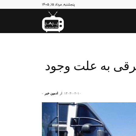
پنجشنبه, مرداد ۱۵, ۱۴۰۵
نبض
تهران
رقی به علت وجود
۱۴۰۳-۰۲-۱۰
از
ادمین خبر
-