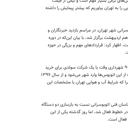
‌های برقی بسیار مهم است و نیمی از قیمت
ا به تهران بیاوریم که بیشتر پیمایش را داشته
انی شهر تهران، در مراسم بازدید خبرنگاران و
 اردیبهشت برگزار شد، با بیان این‌که در دوره
اظهار کرد: قرار‌داد‌های مهم و بزرگی در حوزه
.
وی با اشاره به یک دستگاه مترو‌باس هیبریدی اظهار کرد: در دهه ۹۰ شهرداری وقت با یک شرکت سوئدی برای خرید
۱۰۰ دستگاه متروباس هیبریدی اقدام می‌کند، اما تنها چهار دستگاه از این اتوبوس‌ها وارد شهر می‌شود و از سال ۱۳۹۶
خوابیده بود چرا که شرایط آب و هوایی تهران با مشخصات این
ناسان فنی اتوبوسرانی نسبت به بازسازی دو دستگاه
ر خطوط فعال شد، اما روز گذشته یکی از این
 فعال است.