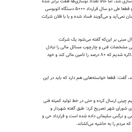
 چهار ساله مدیریت قبلی تنها ۱۰۰ دستگاه نوسازی شد، اما حالا تعداد نوسازی‌ها هفت برابر شده
و این نشان می‌دهد که یک تفکر انقلابی و جهادی پشت کار است و قطعا طی دو سال قرار‌داد ۵۰۰۰ دستگاه اتوبوسی
ن نمی‌آید و می‌گویند فساد شده و یا با فلان شرکت
ل مبنی بر این‌که گفته می‌شود یک شرکت
ینی مشخصات فنی و چارچوب مسائل مالی را تبادل
کردیم، اما شهرداری که منابع زیادی ندارد و با شرکت چینی وارد مذاکره شدیم که ۸۰ درصد را تامین مالی کند و خود
۸ درصد چه چیزی می‌خواهد، گفت: قطعا خواسته‌هایی هم دارد که باید در این
 تیم چینی ارسال کرده و حتی در خط تولید کمیته فنی
ای شورای شهر تصریح کرد: طبق گفته شهردار و
ی و نرگس سلیمانی داده شده است و قرار‌داد حی و
 که مردم را به حاشیه می‌کشاند.