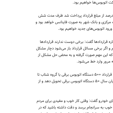
ت اتوبوس‌ها خواهیم بود.
 گفته علیزاده، طرف چینی متعهد شده است که بعد از آنچه ۲۰ درصد از مبلغ قرار‌داد پرداخت شد ظرف مدت شش
نک مرکزی و بانک شهر به صورت فاینانس خواهد بود و
ورود اتوبوس‌های جدید خواهیم بود.
 قرارداد‌ها گفت: برخی دوست ندارند قرار‌داد‌ها
و اگر برخی مسائل قرار‌داد باز می‌شود دچار مشکل
شود که این مهم صورت گرفته و به محض حل مشکل از
وی در مورد روند انعقاد قرار‌داد با شرکت‌های داخلی با بیان این که قرار‌داد ۵۰۰ دستگاه اتوبوس برقی با گروه شتاب تا
پایان ماه منعقد می‌شود، اظهار کرد: گروه شتاب قول داده که تا پایان سال ۵۰ دستگاه اتوبوس برقی تحویل دهد و از
افیای خودرو گفت: وقتی کار خوب و مفیدی برای مردم
 خوب به سرانجام برسد و دقت داشته باشید که در