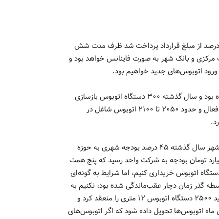
 گفته علیزاده، طرف چینی متعهد شده است که بعد از آنچه ۲۰ درصد از مبلغ قرار‌داد پرداخت شد ظرف مدت شش
نک مرکزی و بانک شهر به صورت فاینانس خواهد بود و
ورود اتوبوس‌های جدید خواهیم بود.
وی اضافه کرد: در سال ۱۴۰۱ تنها ۵۰ دستگاه اتوبوس بازسازی شده بود و سال گذشته ۳۰۰ دستگاه اتوبوس بازسازی
شد و این در حالی است که در حال حاضر ۳۰۵۳ دستگاه اتوبوس فعال و حدود ۲۰۵۰ تا ۲۱۰۰ اتوبوس شاغل در
علیزاده با بیان این‌که با عزم راسخ شهردار تهران و حمایت شورای شهر سال گذشته ۴۵ درصد بودجه شهری به حوزه
قل اختصاص داده شد، تصریح کرد: از این میان ۷۱۰۰ میلیارد تومان بودجه به شرکت واحد رسید که پنج همت
قدی و مابقی غیرنقد بود که با این بودجه می‌توانستیم ۱۰۰۰ دستگاه اتوبوس خریداری کنیم، اما شرایط به گونه‌ای
سطه گذر زمان دچار عقب‌ماندگی شده بود، نکنیم به
همین دلیل سال گذشته شهردار تهران در سفر به چین قرار‌داد خرید ۲۵۰۰ دستگاه اتوبوس ۱۲ متری را منعقد کرد و
 ظرف مدت شش ماه اتوبوس‌ها تحویل داده شود که اگر اتوبوس‌های