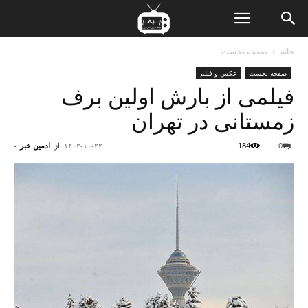
ن
خانه
صفحه نخست
صفحه نخست
عکس و فیلم
ت
فیلمی از بارش اولین برف
زمستانی در تهران
0
184
۱۴۰۲-۱۰-۲۲
از
ادمین خبر
-