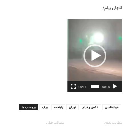
انتهای پیام/
نمایشگر
ویدیو
00:14
00:00
هواشناسی
عکس و فیلم
تهران
پایتخت
برف
برچسب ها
مطالب بعدی
مطالب قبلی