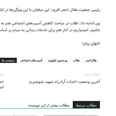
رئیس جمعیت هلال احمر افزود: این مبلغان با این ویژگی‌ها در کنار
وی ادامه داد: طلاب در مباحث کاهش آسیب‌های اجتماعی هم به کمک
باشیم. امیدواریم در کنار هم برای خدمات رسانی به مردم بر اساس
انتهای پیام/
هلال‌احمر
طلاب
پیرحسین کولیوند
آسیب‌های اجتماعی
برچسب ها
مطالب بعدی
مطا
آخرین وضعیت احداث آزادراه شهید شوشتری
خدم
است
مطالب مرتبط
مطالب بیشتر از این نویسنده