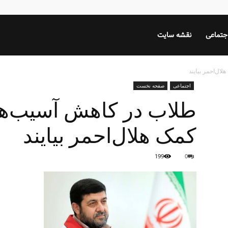
جتماعی
نقشه سایت
ال‌احمر بیایند
اجتماعی
صفحه نخست
طلاب در کاهش آسیب‌ها
کمک هلال‌احمر بیایند
199
0