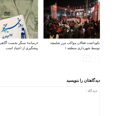
نکوداشت فعالان مواکب مرز شلمچه
«رسانه» سنگر نخست آگاهی
توسط شهرداری منطقه ۱
پیشگیری از اعتیاد است
دیدگاهتان را بنویسید