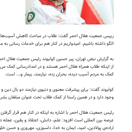
رییس جمعیت هلال احمر گفت: طلاب در مباحث کاهش آسیب‌های اج
الگو داشته باشیم. امیدواریم در کنار هم برای خدمات رسانی به م
به گزارش نبض تهران، پیر حسین کولیوند رئیس جمعیت هلال احمر
از اینکه طلاب همراه هلال احمر هستند و در امدادرسانی کمک می‌ک
کمک به مردم آسیب دیده، بحران زده، نیازمند، بیمار و…. است.
کولیوند گفت: برای پیشرفت معنوی و دنیوی نیازمند دو بال دین و 
وجود دارد و در همین راستا از کمک طلاب تحت عنوان مبلغان بشر 
رئیس جمعیت هلال احمر با اشاره به اینکه در کنار هم قرار گرفتن
عرصه بین المللی است افزود: علم، دانش، اعتقاد و یقین، عجله در 
اراده‌ی پولادین، امید، ایمان به خدا، دلسوزی، مهروزی و حسن خل