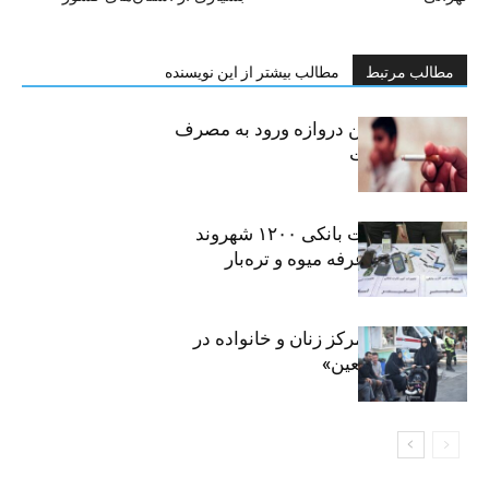
مطالب مرتبط
مطالب بیشتر از این نویسنده
سیگار، مهمترین دروازه ورود به مصرف
موادمخدر است
افشای اطلاعات بانکی ۱۲۰۰ شهروند
تهرانی در یک غرفه میوه و تره‌بار
روایت حضور مرکز زنان و خانواده در
«جاماندگان اربعین»