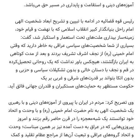
آموزه‌های دینی و استقامت و پایداری در مسیر حق می‌باشد.
رئیس قوه قضائیه در ادامه با تبیین و تشریح ابعاد شخصیت الهی
امام راحل بنیانگذار کبیر انقلاب اسلامی که با نهضت و قیام خود،
زمینه‌ساز بیداری ملت‌های تحت استعمار و استکبار شد، گفت:
بسیاری از شما شخصیت‌های سیاسی عراقی به خاطر دارید که وقتی
امام خمینی (ره) از نجف اشرف تشریف بردند و بعد از مدت کوتاهی
به ایران بازگشتند، هیچکس باور نداشت که یک روحانی تحصیل‌کرده
در قم و نجف با دستان خالی و بدون تشکیلات سیاسی و حزبی و
بدون اتکا بتواند بر قدرت‌های شرقی و غربی بر یک
حکومت مستظهر به حمایت‌های مستکبران و قلدران جهانی فائق آید.
وی تصریح کرد: مردم در ایران با پیروی از آموزه‌های دینی و با رهبری
یک شخصیت الهی به نام حضرت امام خمینی (ره) و با وحدت و اتحاد
خود توانستند یک شبه‌معجزه را در قرن حاضر رقم بزنند و امروز
پیروزی‌هایی که در عراق به دست آمده نیز بر همین مبناست؛ وحدت
و اتحاد گروه‌های عراقی و تبعیت آن‌ها از مراجع عظام تقلید و کمک