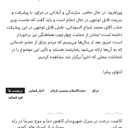
وی‌افزود: در حال حاضر، سازندگی و آبادانی در عراق، با پیشرفت و
سرعت قابل توجهی در حال انجام است و باید گفت که نخست وزیر
جناب آقای محمد شیاع السودانی، نقش قابل توجهی در این پیشرفت
داشته است؛ ایشان از حمایت چهارچوب هماهنگی نیز برخوردار
است؛ امروز بعد از سال‌ها می‌بینیم که مردم عراق از حجم خدماتی
که به آن‌ها ارائه می‌شود رضایتمند هستند و تأثیر این موضوع را در
انتخابات محلی که اخیراً برگزار شد مشاهده کردیم.
انتهای پیام/
عراق
حجت‌الاسلام محسنی اژه‌ای
اخبار قضایی
برچسب ها
قوه قضائیه
مطالب بعدی
مطالب قبلی
کاشت درخت در منزل شهروندان
کاهش دما و موج سرما در راه
تهرانی
بسیاری از استان‌های کشور