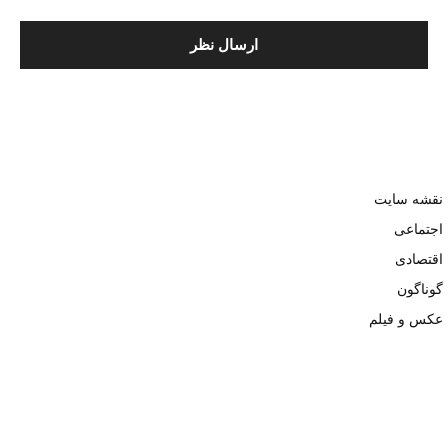
نقشه سایت
اجتماعی
اقتصادی
گوناگون
عکس و فیلم