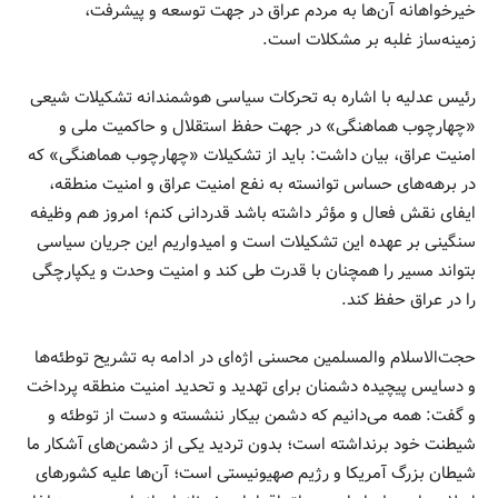
خیرخواهانه آن‌ها به مردم عراق در جهت توسعه و پیشرفت،
زمینه‌ساز غلبه بر مشکلات است.
رئیس عدلیه با اشاره به تحرکات سیاسی هوشمندانه تشکیلات شیعی
«چهارچوب هماهنگی» در جهت حفظ استقلال و حاکمیت ملی و
امنیت عراق، بیان داشت: باید از تشکیلات «چهارچوب هماهنگی» که
در برهه‌های حساس توانسته به نفع امنیت عراق و امنیت منطقه،
ایفای نقش فعال و مؤثر داشته باشد قدردانی کنم؛ امروز هم وظیفه
سنگینی بر عهده این تشکیلات است و امیدواریم این جریان سیاسی
بتواند مسیر را همچنان با قدرت طی کند و امنیت وحدت و یکپارچگی
را در عراق حفظ کند.
حجت‌الاسلام والمسلمین محسنی اژه‌ای در ادامه به تشریح توطئه‌ها
و دسایس پیچیده دشمنان برای تهدید و تحدید امنیت منطقه پرداخت
و گفت: همه می‌دانیم که دشمن بیکار ننشسته و دست از توطئه و
شیطنت خود برنداشته است؛ بدون تردید یکی از دشمن‌های آشکار ما
شیطان بزرگ آمریکا و رژیم صهیونیستی است؛ آن‌ها علیه کشورهای