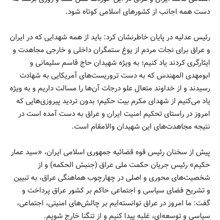
دست همه اجانب از کشورهای اسلامی کوتاه شود.
رئیس عدلیه در پایان خاطرنشان کرد: باید از همه شهدایی که در ایران
و عراق برای نجات مردم از یوغ ستمگران داخلی و خارجی مجاهدت و
ایثارگری کردند یاد کنیم؛ به ویژه شهیدان حاج قاسم سلیمانی و
ابومهدی المهندس که به دست تروریست‌های آمریکایی به شهادت
رسیدند و از خداوند متعال علو درجات آن‌ها را مسالت داریم و به ویژه
یاد می‌کنیم از شهدای مکرم بیت حکیم؛ بدون تردید پیروزی‌هایی که
امروز در راستای تحکیم امنیت ایران و عراق به دست آمده است در
نتیجه مجاهدت‌های این شهیدان والامقام است.
پیش از سخنان رئیس قوه قضائیه جمهوری اسلامی ایران، «سید عمار
حکیم» رئیس جریان حکمت ملی عراق (جنبش الحکمه) و از
شخصیت‌های محوری و اصلی در چهارچوب هماهنگی عراق، به تبیین
و تشریح فضای سیاسی و اجتماعی حاکم بر کشور عراق پرداخت و
گفت: ما امروز در عراق توانسته‌ایم بر چالش‌های امنیتی، اجتماعی،
سیاسی و توسعه‌ای، غلبه پیدا کنیم و از تنگنا خارج شویم.