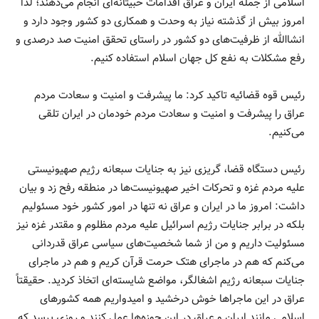
اسلامی از جمله ایران و عراق اقدامات خبیثانه‌ای انجام می‌دهند؛ لذا
امروز بیش از گذشته نیاز به وحدت و همکاری دو کشور وجود دارد و
انشاالله از ظرفیت‌های دو کشور در راستای تحقق امنیت صد درصدی و
رفع مشکلات به نفع کل جهان اسلام استفاده کنیم.
رئیس قوه قضائیه تاکید کرد: ما پیشرفت و امنیت و سعادت مردم
عراق را پیشرفت و امنیت و سعادت مردم خودمان در ایران تلقی
می‌کنیم.
رئیس دستگاه قضا، گریزی نیز به جنایات سبعانه رژیم صهیونیستی
علیه مردم غزه و تحرکات اخیر صهیونیست‌ها در منطقه رفح زد و بیان
داشت: امروز ما در ایران و عراق نه تنها در امور کشور خود مسئولیم
بلکه در برابر جنایات رژیم اسرائیل علیه مردم مظلوم و مقتدر غزه نیز
مسئولیت داریم و من از شما شخصیت‌های سیاسی عراق قدردانی
می‌کنم که هم در ماجرای هتک حرمت قرآن کریم و هم در ماجرای
جنایات سبعانه رژیم اشغالگر، مواضع شایسته‌ای اتخاذ کردید. حقیقتاً
عراق در این ماجراها خوش درخشید و امیدواریم همه کشورهای
اسلامی مانند ایران و عراق در این حوزه‌ها عمل کنند و روزی برسد که