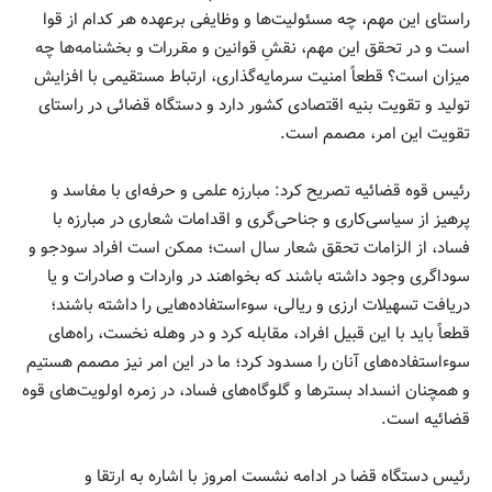
راستای این مهم، چه مسئولیت‌ها و وظایفی برعهده هر کدام از قوا
است و در تحقق این مهم، نقشِ قوانین و مقررات و بخشنامه‌ها چه
میزان است؟ قطعاً امنیت سرمایه‌گذاری، ارتباط مستقیمی با افزایش
تولید و تقویت بنیه اقتصادی کشور دارد و دستگاه قضائی در راستای
تقویت این امر، مصمم است.
رئیس قوه قضائیه تصریح کرد: مبارزه علمی و حرفه‌ای با مفاسد و
پرهیز از سیاسی‌کاری و جناحی‌گری و اقدامات شعاری در مبارزه با
فساد، از الزامات تحقق شعار سال است؛ ممکن است افراد سودجو و
سوداگری وجود داشته باشند که بخواهند در واردات و صادرات و یا
دریافت تسهیلات ارزی و ریالی، سوء‌استفاده‌هایی را داشته باشند؛
قطعاً باید با این قبیل افراد، مقابله کرد و در وهله نخست، راه‌های
سوء‌استفاده‌های آنان را مسدود کرد؛ ما در این امر نیز مصمم هستیم
و همچنان انسداد بسترها و گلوگاه‌های فساد، در زمره اولویت‌های قوه
قضائیه است.
رئیس دستگاه قضا در ادامه نشست امروز با اشاره به ارتقا و