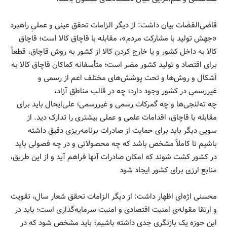
قاضی‌القضات بیان داشت: از دیگر الزامات تحقق عینی و عملیِ راهبرد
«جهش تولید با مشارکت مردم»، مقابله با قاچاق کالا است؛ قاچاق
کالا به داخل کشور و یا خارج کردن کالا از کشور به روش قاچاق، قطعاً
برای اقتصاد و تولید کشور مضر است؛ متأسفانه کماکان قاچاق کالا به
اَشکال و روش‌ها و تحت پوشش‌های مختلف اعم از رسمی و
غیررسمی در کشور وجود دارد؛ چه در قالب مناطق آزاد،
چه ته‌لنجی‌ها و چه گمرکات رسمی و غیررسمی؛ علی‌ایحال باید برای
مقابله با قاچاق، اقدامات علمی و عملی بیشتری را تدارک دید. از
سویی دیگر باید برای حمایت از صادرات برنامه‌ریزی دقیق داشته
باشیم تا کاملاً مشخص باشد که چه محصولاتی و در چه فصولی باید
در کشور کشت شوند که امکان صادرات آنها فراهم آید و از این طریق،
منابع ارزی برای کشور ایجاد شود
محسنی اژه‌ای اظهار داشت: از دیگر الزامات تحقق شعار سال، تقویت
و ارتقا مقوله‌ی امنیت اقتصادی و امنیت سرمایه‌گذاری است؛ باید در
این حوزه یک بازنگری جدی داشته باشیم؛ باید مشخص شود که در