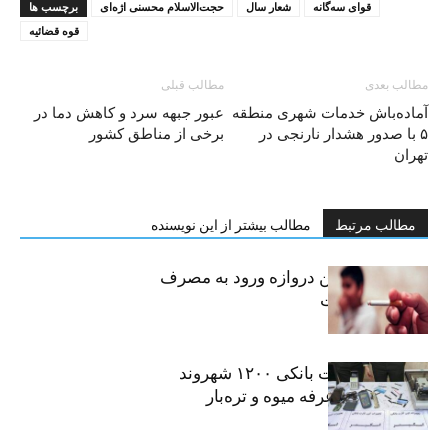
قوای سه‌گانه
شعار سال
حجت‌الاسلام محسنی اژه‌ای
برچسب ها
قوه قضائیه
مطالب بعدی
مطالب قبلی
آماده‌باش خدمات شهری منطقه
عبور جبهه سرد و کاهش دما در
۵ با صدور هشدار نارنجی در
برخی از مناطق کشور
تهران
مطالب مرتبط
مطالب بیشتر از این نویسنده
سیگار، مهمترین دروازه ورود به مصرف
موادمخدر است
افشای اطلاعات بانکی ۱۲۰۰ شهروند
تهرانی در یک غرفه میوه و تره‌بار