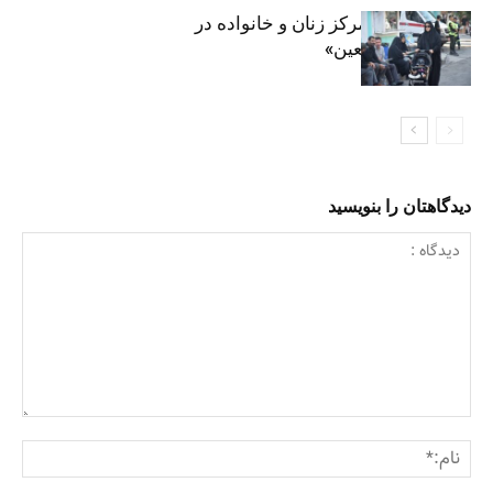
روایت حضور مرکز زنان و خانواده در
«جاماندگان اربعین»
دیدگاهتان را بنویسید