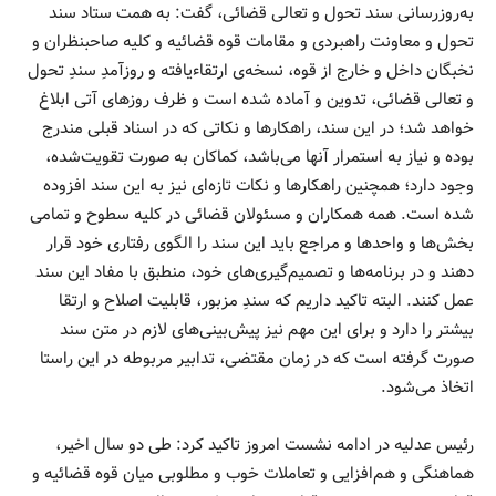
به‌روزرسانی سند تحول و تعالی قضائی، گفت: به همت ستاد سند
تحول و معاونت راهبردی و مقامات قوه قضائیه و کلیه صاحبنظران و
نخبگان داخل و خارج از قوه، نسخه‌ی ارتقاء‌یافته و روزآمدِ سندِ تحول
و تعالی قضائی، تدوین و آماده شده است و ظرف روزهای آتی ابلاغ
خواهد شد؛ در این سند، راهکارها و نکاتی که در اسناد قبلی مندرج
بوده و نیاز به استمرار آنها می‌باشد، کماکان به صورت تقویت‌شده،
وجود دارد؛ همچنین راهکارها و نکات تازه‌ای نیز به این سند افزوده
شده است. همه همکاران و مسئولان قضائی در کلیه سطوح و تمامی
بخش‌ها و واحدها و مراجع باید این سند را الگوی رفتاری خود قرار
دهند و در برنامه‌ها و تصمیم‌گیری‌های خود، منطبق با مفاد این سند
عمل کنند. البته تاکید داریم که سندِ مزبور، قابلیت اصلاح و ارتقا
بیشتر را دارد و برای این مهم نیز پیش‌بینی‌های لازم در متن سند
صورت گرفته است که در زمان مقتضی، تدابیر مربوطه در این راستا
اتخاذ می‌شود.
رئیس عدلیه در ادامه نشست امروز تاکید کرد: طی دو سال اخیر،
هماهنگی و هم‌افزایی و تعاملات خوب و مطلوبی میان قوه قضائیه و