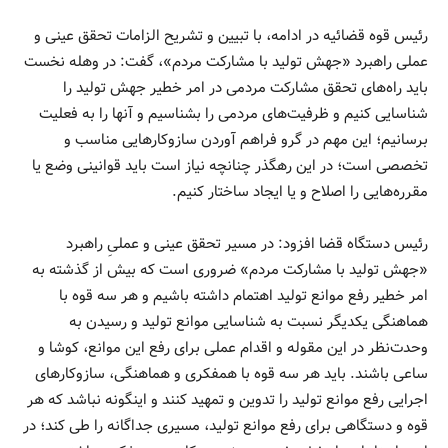
رئیس قوه قضائیه در ادامه، با تبیین و تشریح الزامات تحقق عینی و
عملی راهبرد «جهش تولید با مشارکت مردم»، گفت: در وهله نخست
باید راه‌های تحقق مشارکت مردمی در امر خطیر جهش تولید را
شناسایی کنیم و ظرفیت‌های مردمی را بشناسیم و آنها را به فعلیت
برسانیم؛ این مهم در گرو فراهم آوردن سازوکارهایی مناسب و
تخصصی است؛ در این رهگذر چنانچه نیاز است باید قوانینی وضع یا
مقرره‌هایی را اصلاح و یا ایجاد ساختار کنیم.
رئیس دستگاه قضا افزود: در مسیر تحقق عینی و عملیِ راهبرد
«جهش تولید با مشارکت مردم» ضروری است که بیش از گذشته به
امر خطیر رفع موانع تولید اهتمام داشته باشیم و هر سه قوه با
هماهنگی یکدیگر نسبت به شناسایی موانع تولید و رسیدن به
وحدت‌نظر در این مقوله و اقدام عملی برای رفع این موانع، کوشا و
ساعی باشند. باید هر سه قوه با همفکری و هماهنگی، سازوکارهای
اجرایی رفع موانع تولید را تدوین و تمهید کنند و اینگونه نباشد که هر
قوه و دستگاهی برای رفع موانع تولید، مسیری جداگانه را طی کند؛ در