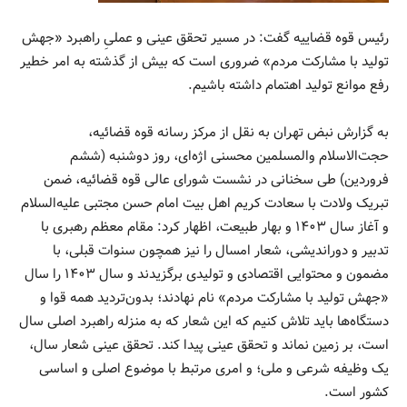
رئیس قوه قضاییه گفت: در مسیر تحقق عینی و عملیِ راهبرد «جهش
تولید با مشارکت مردم» ضروری است که بیش از گذشته به امر خطیر
رفع موانع تولید اهتمام داشته باشیم.
به گزارش نبض تهران به نقل از مرکز رسانه قوه قضائیه،
حجت‌الاسلام والمسلمین محسنی اژه‌ای، روز دوشنبه (ششم
فروردین) طی سخنانی در نشست شورای عالی قوه قضائیه، ضمن
تبریک ولادت با سعادت کریم اهل بیت امام حسن مجتبی علیه‌السلام
و آغاز سال ۱۴۰۳ و بهار طبیعت، اظهار کرد: مقام معظم رهبری با
تدبیر و دوراندیشی، شعار امسال را نیز همچون سنوات قبلی، با
مضمون و محتوایی اقتصادی و تولیدی برگزیدند و سال ۱۴۰۳ را سال
«جهش تولید با مشارکت مردم» نام نهادند؛ بدون‌تردید همه قوا و
دستگاه‌ها باید تلاش کنیم که این شعار که به منزله راهبرد اصلی سال
است، بر زمین نماند و تحقق عینی پیدا کند. تحقق عینی شعار سال،
یک وظیفه شرعی و ملی؛ و امری مرتبط با موضوع اصلی و اساسی
کشور است.