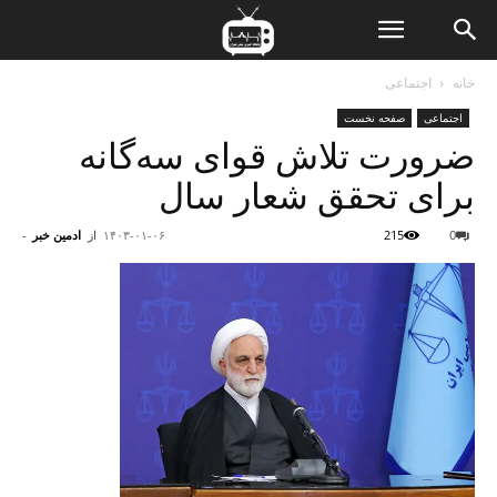
ن
خانه
اجتماعی
اجتماعی
صفحه نخست
ت
ضرورت تلاش قوای سه‌گانه
برای تحقق شعار سال
0
215
۱۴۰۳-۰۱-۰۶
از
ادمین خبر
-