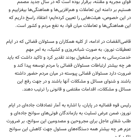
قوای مجریه و مقننه، برقرار بوده است که در سال جدید مصمم
هستیم بر دامنه این تعاملات و هم‌افزیی‌ها و هماهنگی‌ها بیفزاییم و
در این خصوص، هیئت‌هایی را تعیین کرده‌ایم؛ اعتقاد راسخ داریم که
این هماهنگی‌ها و تعاملات میان قوا، به نفع مردم و کشور است.
قاضی‌القضات در ادامه، از کلیه همکاران و مسئولان قضائی که در ایام
تعطیلات نوروز، به صورت شبانه‌روزی و کشیک، به امرِ مهمِ
خدمت‌رسانی به مردم مشغول بودند تقدیر کرد و تاکید داشت که باید
هر چه بیشتر ارتباطات مسئولان قضائی با مردم توسعه پیدا کند و
ضرورت دارد مسئولان قضائی پیوسته در میان مردم حضور داشته
باشند و شنوای مسائل و مشکلات آنها باشند و در جهت رفع این
مسائل و مشکلات، اقدامات مقتضی و قانونی را ترتیب دهند.
رئیس قوه قضائیه در پایان، با اشاره به آمار تصادفات جاده‌ای در ایام
نوروز، ضمن عرض تسلیت به بازماندگان فوتی‌های سوانح جاده‌ای و
طلب شفای عاجل برای مجروحین و مصدومین این سوانح، بر ضرورت
عزم هر چه بیشترِ همه دستگاه‌های مسئول جهت کاهش این سوانح
تاکید کرد.