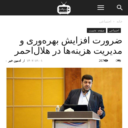
ن
خانه
اجتماعی
اجتماعی
صفحه نخست
ت
ضرورت افزایش بهره‌وری و
مدیریت هزینه‌ها در هلال‌احمر
0
267
۱۴۰۲-۱۲-۰۱
از
ادمین خبر
-