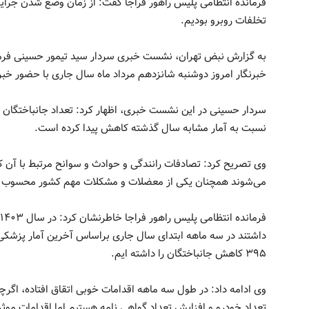
تخلفات روبرو بودیم.
به گزارش نبض تهران، نشست خبری سردار سید تیمور حسینی فرمان
خبرنگار امروز دوشنبه شانزدهم مرداد ماه سال جاری با حضور خبرن
نسبت به آمار مشابه سال گذشته کاهش پیدا کرده است.
وی تصریح کرد: تصادفات رانندگی و حوادث و سوانح مرتبط با آن ک
می‌شوند همچنان یکی از معضلات و مشکلات مهم کشور محسوب 
۳۹۵ کاهش جانباختگان را داشته ایم.
وی ادامه داد: در طول سه ماهه اقدامات خوبی اتقاق افتاده، اگرچ
تعداد خودرو و افزایش تعداد گواهی نامه هستیم اما اقدامات مو