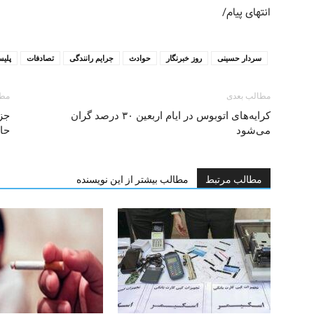
انتهای پیام/
سردار حسینی
روز خبرنگار
حوادث
جرایم رانندگی
تصادفات
پلیس
مطالب بعدی
مطا
کرایه‌های اتوبوس در ایام اربعین ۳۰ درصد گران
جزئ
می‌شود
حاج
مطالب مرتبط
مطالب بیشتر از این نویسنده