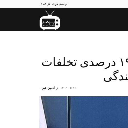
جمعه, مرداد ۱۶, ۱۴۰۵
نبض
تهران
سردار حسینی: کاهش ۱۹ درصدی تخلفات
ندگی
۱۴۰۳-۰۵-۱۶
از
ادمین خبر
-