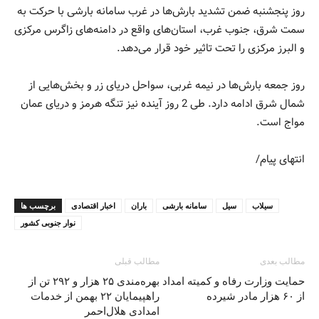
روز پنجشنبه ضمن تشدید بارش‌ها در غرب سامانه بارشی با حرکت به
سمت شرق، جنوب غرب،‌ استان‌های واقع در دامنه‌های زاگرس مرکزی
و البرز مرکزی را تحت تاثیر خود قرار می‌دهد.
روز جمعه بارش‌ها در نیمه غربی، سواحل دریای زر و بخش‌هایی از
شمال شرق ادامه دارد. طی 2 روز آینده نیز تنگه هرمز و دریای عمان
مواج است.
انتهای پیام/
سیلاب
سیل
سامانه بارشی
باران
اخبار اقتصادی
برچسب ها
نوار جنوبی کشور
مطالب بعدی
مطالب قبلی
حمایت وزارت رفاه و کمیته امداد
بهره‌مندی ۲۵ هزار و ۲۹۲ تن از
از ۶۰ هزار مادر شیرده
راهپیمایان ۲۲ بهمن از خدمات
امدادی هلال‌احمر