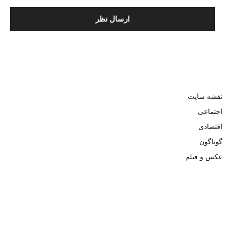
نقشه سایت
اجتماعی
اقتصادی
گوناگون
عکس و فیلم