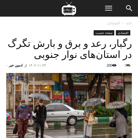
ن
خانه
اقتصادی
اقتصادی
صفحه نخست
ت
رگبار، رعد و برق و بارش تگرگ
در استان‌های نوار جنوبی
0
200
۱۴۰۲-۱۱-۲۳
از
ادمین خبر
-