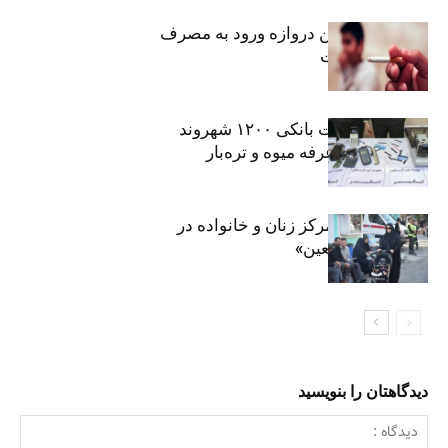
سیگار، مهمترین دروازه ورود به مصرف
موادمخدر است
افشای اطلاعات بانکی ۱۲۰۰ شهروند
تهرانی در یک غرفه میوه و تره‌بار
روایت حضور مرکز زنان و خانواده در
«جاماندگان اربعین»
دیدگاهتان را بنویسید