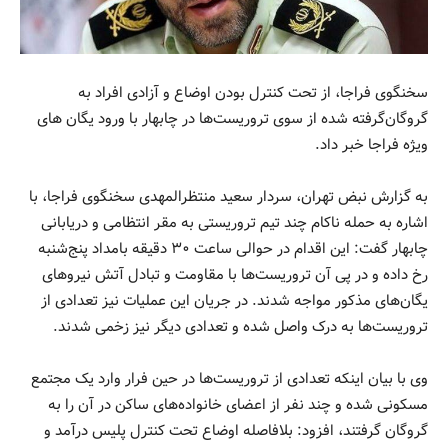
سخنگوی فراجا، از تحت کنترل بودن اوضاع و آزادی افراد به
گروگان‌گرفته شده از سوی تروریست‌ها در چابهار با ورود یگان های
ویژه فراجا خبر داد.
به گزارش نبض تهران، سردار سعید منتظرالمهدی سخنگوی فراجا، با
اشاره به حمله ناکام چند تیم تروریستی به مقر انتظامی و دریابانی
چابهار گفت: این اقدام در حوالی ساعت ۳۰ دقیقه بامداد پنج‌شنبه
رخ داده و در پی آن تروریست‌ها با مقاومت و تبادل آتش نیروهای
یگان‌های مذکور مواجه شدند. در جریان این عملیات نیز تعدادی از
تروریست‌ها به درک واصل شده و تعدادی دیگر نیز زخمی شدند.
وی با بیان اینکه تعدادی از تروریست‌ها در حین فرار وارد یک مجتمع
مسکونی شده و چند نفر از اعضای خانواده‌های ساکن در آن را به
گروگان گرفتند، افزود: بلافاصله اوضاع تحت کنترل پلیس درآمد و