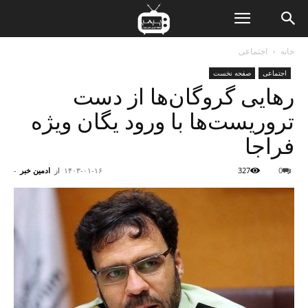
ن
خانه
اجتماعی
اجتماعی
صفحه نخست
ت
رهایی گروگان‌ها از دست
تروریست‌ها با ورود یگان ویژه
فراجا
0
327
۱۴۰۳-۰۱-۱۶
از
ادمین خبر
-