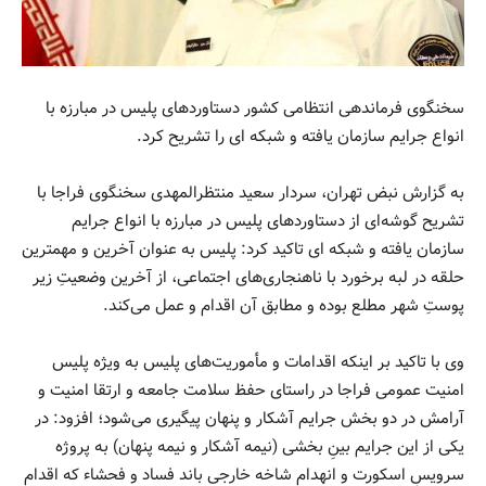
سخنگوی فرماندهی انتظامی کشور دستاوردهای پلیس در مبارزه با
انواع جرایم سازمان یافته و شبکه ای را تشریح کرد.
به گزارش نبض تهران، سردار سعید منتظرالمهدی سخنگوی فراجا با
تشریح گوشه‌ای از دستاوردهای پلیس در مبارزه با انواع جرایم
سازمان یافته و شبکه ای تاکید کرد: پلیس به عنوان آخرین و مهمترین
حلقه در لبه برخورد با ناهنجاری‌های اجتماعی، از آخرین وضعیتِ زیر
پوستِ شهر مطلع بوده و مطابق آن اقدام و عمل می‌کند.
وی با تاکید بر اینکه اقدامات و مأموریت‌های پلیس به ویژه پلیس
امنیت عمومی فراجا در راستای حفظ سلامت جامعه و ارتقا امنیت و
آرامش در دو بخش جرایم آشکار و پنهان پیگیری می‌شود؛ افزود: در
یکی از این جرایم بینِ بخشی (نیمه آشکار و نیمه پنهان) به پروژه
سرویسِ اسکورت و انهدام شاخه خارجی باند فساد و فحشاء که اقدام