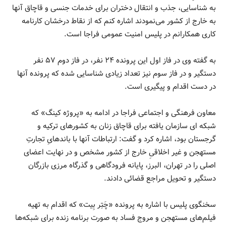
به شناسایی، جذب و انتقال دختران برای خدمات جنسی و قاچاق آنها
به خارج از کشور می‌نمودند اشاره کنم که از نقاط درخشان کارنامه
کاری همکارانم در پلیس امنیت عمومی فراجا است.
به گفته وی در فاز اول این پرونده ۲۴ نفر، در فاز دوم ۵۷ نفر
دستگیر و در فاز سوم نیز تعداد زیادی شناسایی شده که پرونده آنها
در دست اقدام و پیگیری است.
معاون فرهنگی و اجتماعی فراجا در ادامه به «پروژه کینگ» که
شبکه ای سازمان یافته برای قاچاق زنان به کشورهای ترکیه و
گرجستان بود، اشاره کرد و گفت: ارتباطات آنها با باندهایِ تجارتِ
مستهجن و غیر اخلاقیِ خارج از کشور مشخص و در نهایت اعضای
اصلی را در تهران، البرز، پایانه فرودگاهی و گذرگاه مرزی بازرگان
دستگیر و تحویل مراجع قضائی دادند.
سخنگوی پلیس با اشاره به پرونده «چَتِر بِیت» که اقدام به تهیه
فیلم‌های مستهجن و مروج فساد به صورت برنامه زنده برای شبکه‌ها