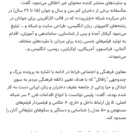
و سایت‌های منتشر کننده محتوای غیر اخلاقی می‌نمود، گفت:
متأسفانه برخی از دخترانِ کم سن و سال و جوان (۱۵ تا ۲۶ سال) در
دام سرکرده شبکه «چَتِربِیت» که در قالب کارآفرینی برای جوانان در
رشته‌های کامپیوتر، زبان انگلیسی، طراحی سایت و شبکه و … تبلیغ
می‌نمود گرفتار آمده و پس از شناسایی، ساماندهی و آموزش، اقدام
به تولید فیلم‌های جنسی زنده برای مردان با ملیت‌های مختلف
آلمانی، فرانسوی، آمریکایی، اوکراینی، روسی، انگلیسی و…
می‌نمودند.
معاون فرهنگی و اجتماعی فراجا در ادامه با اشاره به پرونده بزرگ و
چندوجهی “رافائل” که با هدف تغییر ذائقه فرهنگی مردم به سوی
ابتذال و حیا زدایی از جامعه عفیف دختران و زنان ایرانی دست به کار
شده بودند، گفت: پلیس توانست با انواع اقدامات فنی ۲ سر شبکه
اصلی، ۵ پل ارتباط داخل و خارج، ۸ عکاس و فیلمبردار فیلم‌های
مستهجن و ۵۰ مدل را شناسایی و دستگیر و سکوهای تبلیغاتیِ آنان را
مسدود کند.