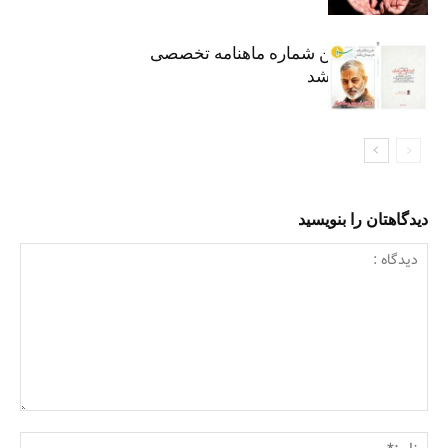
هشتاد و هفتمین شماره ماهنامه تخصصی
«سرو» منتشر شد
دیدگاهتان را بنویسید