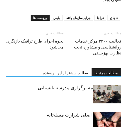
قاچاق
فراجا
جرایم سازمان یافته
پلیس
برچسب ها
مطالب بعدی
مطالب قبلی
فعالیت ۳۳۰۰ مرکز خدمات
نحوه اجرای طرح ترافیک بازنگری
روانشناسی و مشاوره تحت
می‌شود
نظارت بهزیستی
مطالب مرتبط
مطالب بیشتر از این نویسنده
امضای تفاهم‌نامه برگزاری مدرسه تابستانی
مهارتی
دستگیری متهم اصلی شرارت مسلحانه