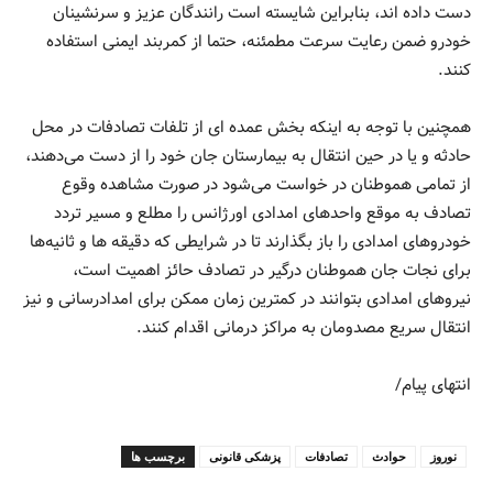
دست داده اند، بنابراین شایسته است رانندگان عزیز و سرنشینان
خودرو ضمن رعایت سرعت مطمئنه، حتما از کمربند ایمنی استفاده
کنند.
همچنین با توجه به اینکه بخش عمده ای از تلفات تصادفات در محل
حادثه و یا در حین انتقال به بیمارستان جان خود را از دست می‌دهند،
از تمامی هموطنان در خواست می‌شود در صورت مشاهده وقوع
تصادف به موقع واحدهای امدادی اورژانس را مطلع و مسیر تردد
خودروهای امدادی را باز بگذارند تا در شرایطی که دقیقه ها و ثانیه‌ها
برای نجات جان هموطنان درگیر در تصادف حائز اهمیت است،
نیروهای امدادی بتوانند در کمترین زمان ممکن برای امدادرسانی و نیز
انتقال سریع مصدومان به مراکز درمانی اقدام کنند.
انتهای پیام/
نوروز
حوادث
تصادفات
پزشکی قانونی
برچسب ها