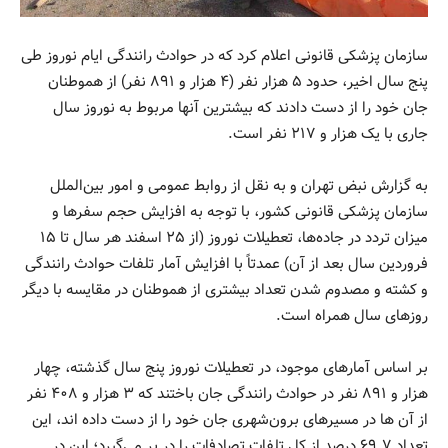
سازمان پزشکی قانونی اعلام کرد که در حوادث رانندگی ایام نوروز طی
پنج سال اخیر، حدود ۵ هزار نفر (۴ هزار و ۸۹۱ نفر) از هموطنان
جان خود را از دست دادند که بیشترین آنها مربوط به نوروز سال
جاری با یک هزار و ۲۱۷ نفر است.
به گزارش نبض تهران و به نقل از روابط عمومی و امور بین‌الملل
سازمان پزشکی قانونی کشور، با توجه به افزایش حجم سفرها و
میزان تردد در جاده‌ها، تعطیلات نوروز (از ۲۵ اسفند هر سال تا ۱۵
فروردین سال بعد از آن) عمدتاً با افزایش آمار تلفات حوادث رانندگی
و کشته و مصدوم شدن تعداد بیشتری از هموطنان در مقایسه با دیگر
روزهای سال همراه است.
بر اساس آمارهای موجود، در تعطیلات نوروز پنج سال گذشته، چهار
هزار و ۸۹۱ نفر در حوادث رانندگی جان باختند که ۳ هزار و ۴۰۸ نفر
از آن ها در مسیرهای برون‌شهری جان خود را از دست داده اند، این
تعداد ۶۹.۷ درصد از کل تلفات تصادفات را در بر می‌گیرد؛ این در