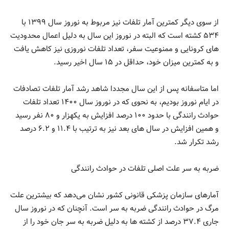
از سوی دیگر کمترین آمار تلفات نیز مربوط به نوروز سال ۱۳۹۹ با
۵۳۴ کشته است که البته در نوروز این سال به دلیل اعمال محدودیت
های کرونایی و ممنوعیت سفر، تعداد تلفات نوروزی نیز کاهش یافت
و به کمترین میزان خود، حداقل در ۱۵ سال اخیر رسید.
اما متاسفانه پس از این سال مجددا شاهد رشد آمار تلفات تصادفات
در ایام نوروز بودیم، به نحوی که در نوروز سال ۱۴۰۰ تعداد تلفات
حوادث رانندگی با حدود ۱۰۰ درصد افزایش به یکهزار و ۸۰ نفر رسید
و همین افزایش در سال های بعد نیز به ترتیب با ۱۱.۴ و ۶.۲ درصد
رشد تکرار شد.
ضربه به سر علت اصلی تلفات در حوادث رانندگی
آمارهای سازمان پزشکی قانونی کشور نشان می‌دهد که بیشترین علت
مرگ در حوادث رانندگی ضربه به سر است. آنچنان که در نوروز سال
جاری ۳۷.۴ درصد از کشته ها به دلیل ضربه به سر جان خود را از