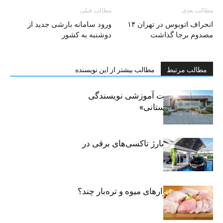
مطالب بعدی
مطالب قبلی
انحراف اتوبوس در تهران ۱۴
ورود سامانه بارشی جدید از
مصدوم برجا گذاشت
دوشنبه به کشور
مطالب مرتبط
مطالب بیشتر از این نویسنده
برگزاری جلسات آموزشی نویسندگی
«زندگی‌نامه داستانی»
توسعه شبکه شارژ تاکسی‌های برقی در
پایتخت
مرغ تازه در بازارهای میوه و تره‌بار چند؟