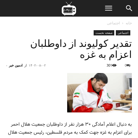
ن
خانه
اجتماعی
اجتماعی
صفحه نخست
ت
تقدیر کولیوند از داوطلبان
اعزام به غزه
0
301
۱۴۰۲-۰۸-۰۲
از
ادمین خبر
-
به دنبال اعلام آمادگی ۳۰ هزار نفر از داوطلبان جمعیت هلال احمر
برای اعزام به غزه جهت کمک به مردم فلسطین، رئیس جمعیت هلال