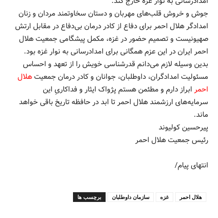
امدادرسانی به نوار غزه خارج کند.
جوش و خروش قلب‌های مهربان‌ و دستان سخاوتمند مردان و زنان
امدادگر هلال احمر برای دفاع از کادر درمان بی‌دفاع در مقابل ارتش
صهیونیست و تصمیم حضور در غزه، مکمل پیشگامی جمعیت هلال
احمر ایران در این عزم همگانی برای امدادرسانی به نوار غزه بود.
بدین وسیله لازم می‌دانم قدرشناسی خویش را از تعهد و احساس
مسئولیت امدادگران، داوطلبان، جوانان و کادر درمان جمعیت
هلال
احمر
ابراز ‌دارم و مطئمن هستم پژواک ایثار و فداکاریِ این
سرمایه‌های ارزشمند هلال احمر تا ابد در حافظه تاریخ باقی خواهد
ماند.
پیرحسین کولیوند
رئیس جمعیت هلال احمر
انتهای پیام/
هلال احمر
غزه
سازمان داوطلبان
برچسب ها