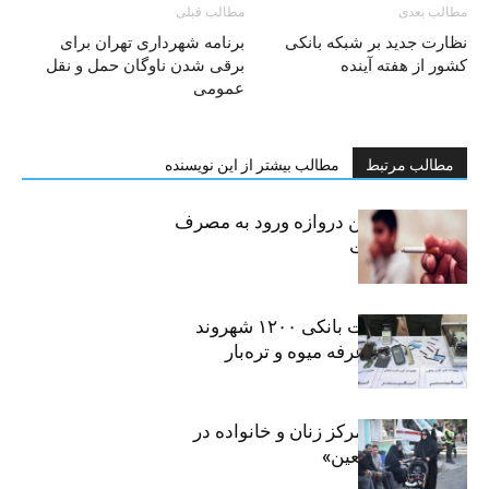
مطالب بعدی
مطالب قبلی
نظارت جدید بر شبکه بانکی
برنامه شهرداری تهران برای
کشور از هفته آینده
برقی شدن ناوگان حمل و نقل
عمومی
مطالب مرتبط
مطالب بیشتر از این نویسنده
سیگار، مهمترین دروازه ورود به مصرف
موادمخدر است
افشای اطلاعات بانکی ۱۲۰۰ شهروند
تهرانی در یک غرفه میوه و تره‌بار
روایت حضور مرکز زنان و خانواده در
«جاماندگان اربعین»