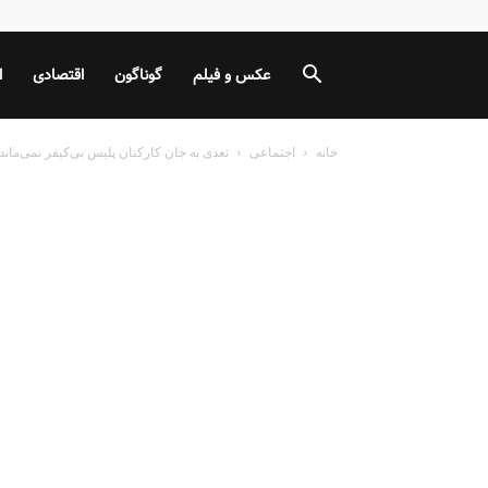
عکس و فیلم
گوناگون
اقتصادی
ا
خانه
اجتماعی
تعدی به جان کارکنان پلیس بی‌کیفر نمی‌ماند