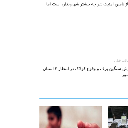
ز تامین امنیت هر چه بیشتر شهروندان است اما
لب قبلی
بارش سنگین برف و وقوع کولاک در انتظار ۴ استان
ور