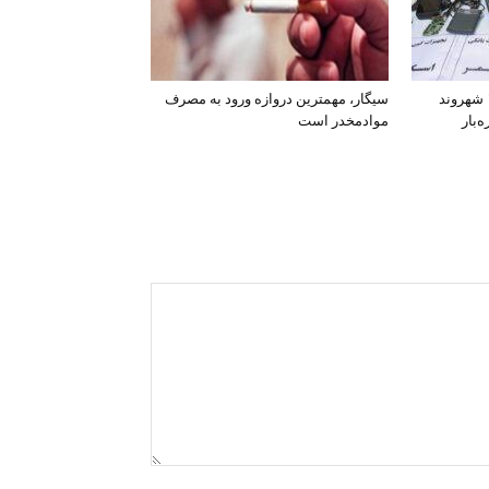
افشای اطلاعات بانکی ۱۲۰۰ شهروند
سیگار، مهمترین دروازه ورود به مصرف
‌بار
موادمخدر است