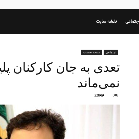
جتماعی
نقشه سایت
اجتماعی
صفحه نخست
تعدی به جان کارکنان پل
نمی‌ماند
228
0