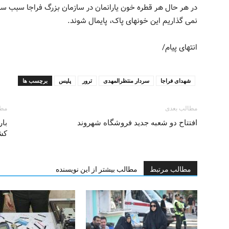
در هر حال هر قطره خون یارانمان در سازمان بزرگ فراجا سبب سا
نمی گذاریم این خونهای پاک، پایمال شوند.
انتهای پیام/
شهدای فراجا
سردار منتظرالمهدی
ترور
پلیس
برچسب ها
مطالب بعدی
مطا
افتتاح دو شعبه جدید فروشگاه شهروند
کش
مطالب مرتبط
مطالب بیشتر از این نویسنده