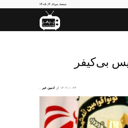
جمعه, مرداد ۱۶, ۱۴۰۵
نبض
تهران
یس بی‌کیفر
۱۴۰۲-۱۰-۲۳
از
ادمین خبر
-