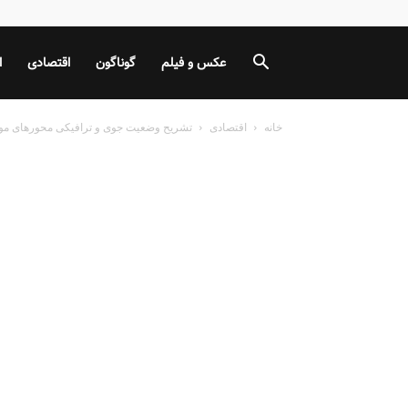
عکس و فیلم
گوناگون
اقتصادی
ا
خانه
اقتصادی
تشریح وضعیت جوی و ترافیکی محورهای مو