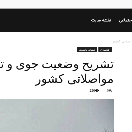
جتماعی
نقشه سایت
اصلاتی کشور
اقتصادی
صفحه نخست
تشریح وضعیت جوی و ت
مواصلاتی کشور
236
0