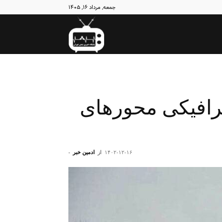
جمعه, مرداد ۱۶, ۱۴۰۵
نبض
تهران
رافیکی محورهای
۱۴۰۲-۱۲-۱۶
از
ادمین خبر
-