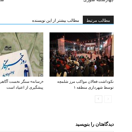
مطالب مرتبط
مطالب بیشتر از این نویسنده
نکوداشت فعالان مواکب مرز شلمچه
«رسانه» سنگر نخست آگاهی
توسط شهرداری منطقه ۱
پیشگیری از اعتیاد است
دیدگاهتان را بنویسید