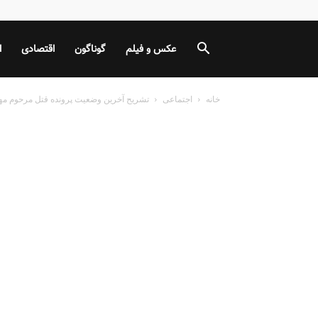
عکس و فیلم
گوناگون
اقتصادی
ا
خانه
اجتماعی
تشریح آخرین وضعیت پرونده قتل مرحوم 