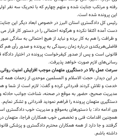
رفته و مرتکب جنایت شده و متهم چهارم که با تحریک سه نفر اول
این پرونده شده است.
رئیس کل دادگستری استان البرز در خصوص ابعاد دیگر این جنایت گ
دست آمده اکتفا نکرده و هرگونه احتمالی را در دستور کار قرار م
و ظرافت را هم به کار برده و نباید از هیچ احتمالی به سادگی عبور 
فاضلی‌هریکندی درباره زمان رسیدگی به پرونده و صدور رأی هم گف
قانونی است و پس از صدور کیفرخواست پرونده در اختیار دادگاه
رسانی‌های لازم صورت خواهد پذیرفت.
سرعت عمل بالا در دستگیری متهمان موجب افزایش امنیت روانی 
در این دیدار، حجت الاسلام و المسلمین موحدی از زحمات همه کس
خدمت و تلاش کردند قدردانی کرده و گفت: لازم است از شما و هم
مدیریت صحیح، حضور به موقع در صحنه، شناخت جوانب حادثه و
دستگیری متهمان پرونده را فراهم نمودید قدردانی و تشکر نمایم.
وی ادامه داد: با دستورهای به‌موقع و مدیریت خوب دادگستری اس
همچنین اقدامات فنی و تخصصی خوب همکاران فراجا، متهمان در ی
گرفتند و جا دارد از همه همکاران محترم دادگستری و پزشکی قانو
داشته باشم.