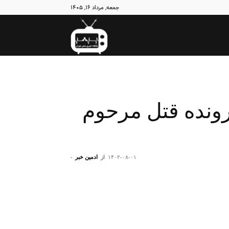
جمعه, مرداد ۱۶, ۱۴۰۵
نبض
تهران
ونده قتل مرحوم
۱۴۰۲-۰۸-۰۱
از
ادمین خبر
-