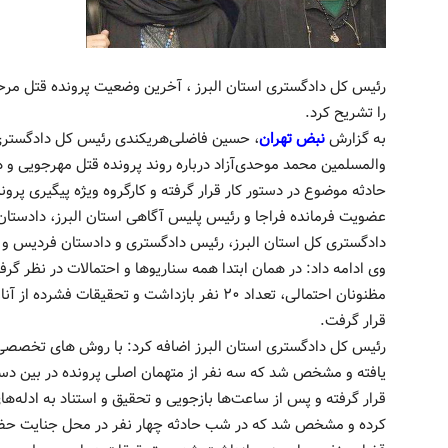
رئیس کل دادگستری استان البرز ، آخرین وضعیت پرونده قتل م
را تشریح کرد.
به گزارش
نبض تهران
، حسین فاضلی‌هریکندی رئیس کل دادگستری اس
والمسلمین محمد موحدی‌آزاد درباره روند پرونده قتل مهرجویی و 
حادثه موضوع در دستور کار قرار گرفته و کارگروه ویژه پیگیری پرو
عضویت فرمانده فراجا و رئیس پلیس آگاهی استان البرز، دادستان
دادگستری کل استان البرز، رئیس دادگستری و دادستان فردیس و 
وی ادامه داد: در همان ابتدا همه سناریوها و احتمالات در نظر گ
مظنونان احتمالی، تعداد ۲۰ نفر بازداشت و تحقیق
قرار گرفت.
رئیس کل دادگستری استان البرز اضافه کرد: با روش های تخصصی
یافته و مشخص شد که سه نفر از متهمان اصلی پرونده در بین دستگی
قرار گرفته و پس از ساعت‌ها بازجویی و تحقیق و استناد به ادله‌ه
کرده و مشخص شد که در شب حادثه چهار نفر در محل جنایت حضو