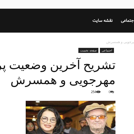
جتماعی
نقشه سایت
مهرجویی و همسرش
اجتماعی
صفحه نخست
تشریح آخرین وضعیت پر
مهرجویی و همسرش
254
0