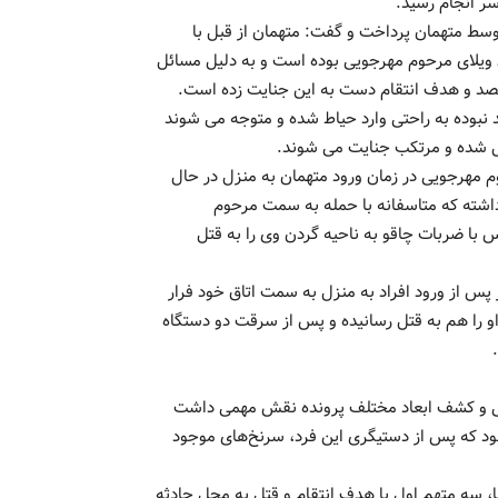
ر انجام رسید.
توسط متهمان پرداخت و گفت: متهمان از قبل با
ان ویلای مرحوم مهرجویی بوده است و به دلیل مسائل
د نبوده به راحتی وارد حیاط شده و متوجه می شوند
زل شده و مرتکب جنایت می شوند.
 مهرجویی در زمان ورود متهمان به منزل در حال
داشته که متاسفانه با حمله به سمت مرحوم
س با ضربات چاقو به ناحیه گردن وی را به قتل
پس از ورود افراد به منزل به سمت اتاق خود فرار
و او را هم به قتل رسانیده و پس از سرقت دو دستگاه
ی و کشف ابعاد مختلف پرونده نقش مهمی داشت
بود که پس از دستیگری این فرد، سرنخ‌های موجود
ا، سه متهم اول با هدف انتقام و قتل به محل حادثه