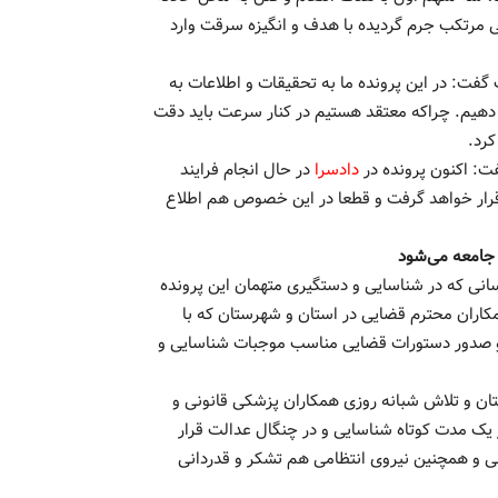
ی مرتکب جرم گردیده با هدف و انگیزه سرقت وارد
فت: در این پرونده ما به تحقیقات و اطلاعات به
ی دهیم. چراکه معتقد هستیم در کنار سرعت باید دقت
کرد.
ت: اکنون پرونده در
دادسرا
در حال انجام فرایند
 قرار خواهد گرفت و قطعا در این خصوص هم اطلاع
جامعه می‌شود
انی که در شناسایی و دستگیری متهمان این پرونده
کاران محترم قضایی در استان و شهرستان که با
 صدور دستورات قضایی مناسب موجبات شناسایی و
تان و تلاش شبانه روزی همکاران پزشکی قانونی و
ک مدت کوتاه شناسایی و در چنگال عدالت قرار
نی و همچنین نیروی انتظامی هم تشکر و قدردانی