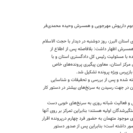
رحوم داریوش مهرجویی و همسرش وحیده محمدی‌فر
تان البرز، روز دوشنبه در دیدار با حجت الاسلام
همسرش اظهار داشت: بلافاصله پس از اطلاع از
نده با مسئولیت رئیس کل دادگستری استان و با
 مرکز استان، معاون پیگیری پرونده‌های خاص
بازپرس ویژه پرونده تشکیل شد.
رفته شده و پس از بررسی و تحقیقات و شناسایی
ات فشرده از آنان در جهت رسیدن به سرنخ‌های بیشتر در دستور کار
 و فعالیت شبانه روزی به سرنخ‌های خوبی دست
رشدگان اولیه هستند؛ بنابراین تمرکز بر روی آنها
ای موجود متهمان به حضور فرد چهارم درپرونده اقرار
ر داشته است؛ بنابراین پس از صدور دستور