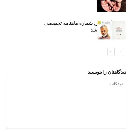
هشتاد و هفتمین شماره ماهنامه تخصصی
«سرو» منتشر شد
دیدگاهتان را بنویسید