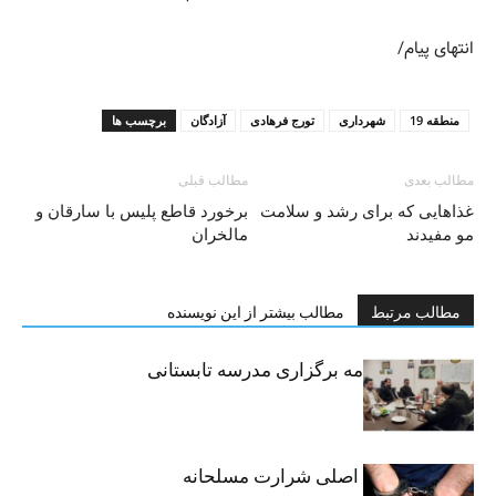
انتهای پیام/
منطقه 19
شهرداری
تورج فرهادی
آزادگان
برچسب ها
مطالب بعدی
مطالب قبلی
غذاهایی که برای رشد و سلامت
برخورد قاطع پلیس با سارقان و
مو مفیدند
مالخران
مطالب مرتبط
مطالب بیشتر از این نویسنده
امضای تفاهم‌نامه برگزاری مدرسه تابستانی
مهارتی
دستگیری متهم اصلی شرارت مسلحانه