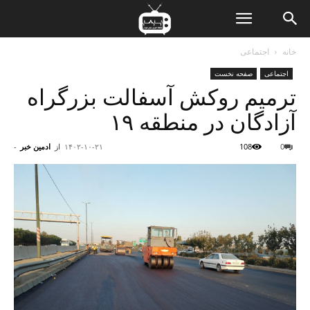
ن
خانه
اجتماعی
اجتماعی
صفحه نخست
ت
ترمیم روکش آسفالت بزرگراه
آزادگان در منطقه ۱۹
0
108
۱۴۰۲-۱۰-۲۱
از
ادمین خبر
-