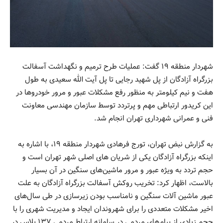
شهردار منطقه ۱۹ گفت: عملیات طرح ترمیم و نگهداشت آسفالت
بزرگراه آزادگان از پل شهید رجایی تا پل آیت الله سعیدی به طول
هفت و نیم کیلومتر به منظور رفع مشکلات عبور و مرور خودروها در
این کریدور ارتباطی مهم و پرتردد توسط سازمان مهندسی معاونت
فنی و عمرانی شهرداری تهران انجام شد.
به گزارش نبض تهران، تورج فرهادی شهردار منطقه ۱۹، با اشاره به
اینکه بزرگراه آزادگان یکی از شریان های اصلی شهر تهران است و
حجم تردد به ویژه عبور و مرور ماشین‌های سنگین در آن بسیار
بالاست، اظهار کرد: تخریب روکش آسفالت بزرگراه آزادگان به علت
عبور ماشین آلات سنگین و نامناسب بودن زیرسازی در طی سال‌های
اخیر مشکلات متعددی را برای شهروندان ایجاد و مدیریت شهری را با
حجم زیادی از پیام‌های مردمی در سامانه‌ ارتباط مردمی ۱۳۷ پلاس در