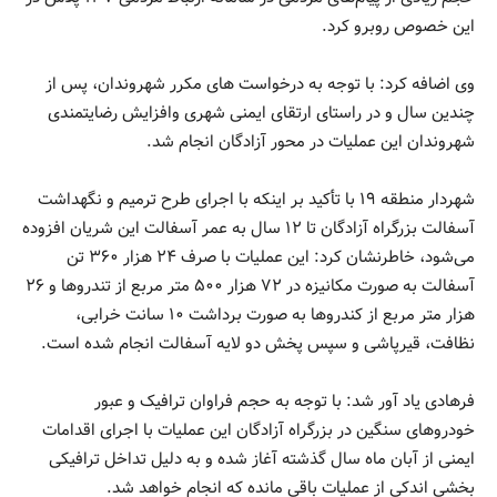
این خصوص روبرو کرد.
وی اضافه کرد: با توجه به درخواست های مکرر شهروندان، پس از
چندین سال و در راستای ارتقای ایمنی شهری وافزایش رضایتمندی
شهروندان این عملیات در محور آزادگان انجام شد.
شهردار منطقه ۱۹ با تأکید بر اینکه با اجرای طرح ترمیم و نگهداشت
آسفالت بزرگراه آزادگان تا ۱۲ سال به عمر آسفالت این شریان افزوده
می‌شود، خاطرنشان کرد: این عملیات با صرف ۲۴ هزار ۳۶۰ تن
آسفالت به صورت مکانیزه در ۷۲ هزار ۵۰۰ متر مربع از تندروها و ۲۶
هزار متر مربع از کندروها به صورت برداشت ۱۰ سانت خرابی،
نظافت، قیرپاشی و سپس پخش دو لایه آسفالت انجام شده است.
فرهادی یاد آور شد: با توجه به حجم فراوان ترافیک و عبور
خودروهای سنگین در بزرگراه آزادگان این عملیات با اجرای اقدامات
ایمنی از آبان ماه سال گذشته آغاز شده و به دلیل تداخل ترافیکی
بخشی اندکی از عملیات باقی مانده که انجام خواهد شد.