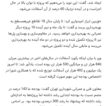
ایجاد شد، گفت: این نوید را می‌دهیم که پروژه با توان بالا در حال
اجراست و در آینده نزدیک 60 درصد از آن آسفالت می‌شود.
حق‌بین ابراز امیدواری کرد: تا پایان سال 18 تقاطع غیرهمسطح به
بهره‌برداری برسد و گفت: تا یک ماه و نیم آینده 10 پروژه دیگر
عمرانی به بهره‌برداری خواهد رسید. در مقاوم‌سازی و بهسازی پل‌ها
نیز 6 پروژه تکمیل شده و دو پروژه در دو ماه آینده به بهره‌برداری
می‌رسد و مابقی سال آینده تکمیل می‌شود.
وی با بیان اینکه رکورد آسفالت در سال‌های اخیر در بیشترین میزان
846 هزار تن و میانگین 530 هزار تن بوده است، یادآور شد: تا امروز
یک میلیون و 492 هزار تن آسفالت توزیع شده که با همکاری شورا در
اختصاص بودجه این مهم صورت گرفته است.
معاون فنی و عمرانی شهرداری تهران گفت: بودجه ما 143 درصد در
متمم نسبت به بودجه ابتدایی رشد داشته اما پروژه‌ها به اندازه‌ای
رشد داشته که پیشنهاد ما رشد 300 درصدی بودجه بود. بر اساس