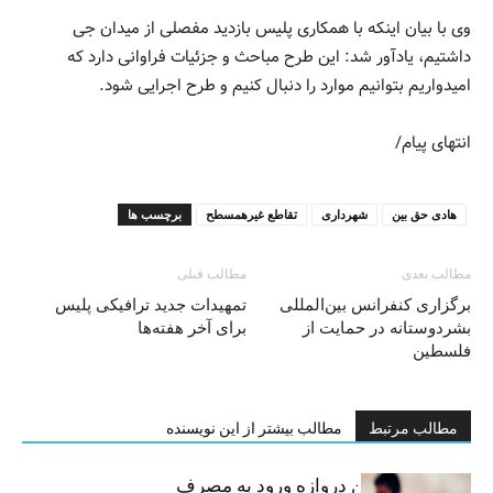
وی با بیان اینکه با همکاری پلیس بازدید مفصلی از میدان جی
داشتیم، یادآور شد: این طرح مباحث و جزئیات فراوانی دارد که
امیدواریم بتوانیم موارد را دنبال کنیم و طرح اجرایی شود.
انتهای پیام/
هادی حق بین
شهرداری
تقاطع غیرهمسطح
برچسب ها
مطالب بعدی
مطالب قبلی
برگزاری کنفرانس بین‌المللی
تمهیدات جدید ترافیکی پلیس
بشردوستانه در حمایت از
برای آخر هفته‌ها
فلسطین
مطالب مرتبط
مطالب بیشتر از این نویسنده
سیگار، مهمترین دروازه ورود به مصرف