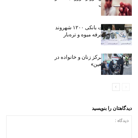
موادمخدر است
افشای اطلاعات بانکی ۱۲۰۰ شهروند
تهرانی در یک غرفه میوه و تره‌بار
روایت حضور مرکز زنان و خانواده در
«جاماندگان اربعین»
دیدگاهتان را بنویسید