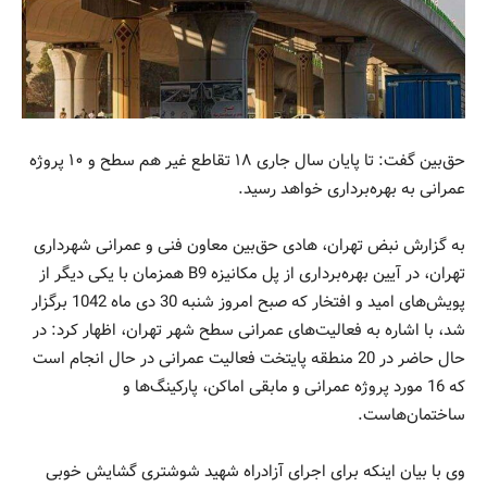
حق‌بین گفت: تا پایان سال جاری ۱۸ تقاطع غیر هم سطح و ۱۰ پروژه
عمرانی به بهره‌برداری خواهد رسید.
به گزارش نبض تهران، هادی حق‌بین معاون فنی و عمرانی شهرداری
تهران، در آیین بهره‌برداری از پل مکانیزه B9 همزمان با یکی دیگر از
پویش‌های امید و افتخار که صبح امروز شنبه 30 دی ماه 1042 برگزار
شد، با اشاره به فعالیت‌های عمرانی سطح شهر تهران، اظهار کرد: در
حال حاضر در 20 منطقه پایتخت فعالیت عمرانی در حال انجام است
که 16 مورد پروژه عمرانی و مابقی اماکن، پارکینگ‌ها و
ساختمان‌هاست.
وی با بیان اینکه برای اجرای آزادراه شهید شوشتری گشایش خوبی