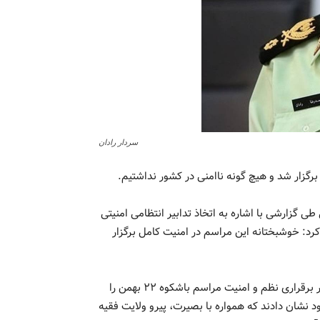
سردار رادان
رگزار شد و هیچ گونه ناامنی در کشور نداشتیم.
ی گزارشی با اشاره به اتخاذ تدابیر انتظامی امنیتی
مراسم راهپیمایی یوم الله ۲۲ بهمن اظهار کرد: خوشبختانه این مراسم در امنیت کامل برگزار
وی همکاری خوب مردم با خادمان خود در انتظامی کشور به منظور برقراری نظم و امنیت مراسم باشکوه ۲۲ بهمن را
نشان دادند که همواره با بصیرت، پیرو ولایت فقیه