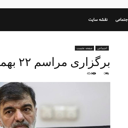
جتماعی
نقشه سایت
اجتماعی
صفحه نخست
برگزاری مراسم ۲۲ بهمن در امنیت کامل
454
0