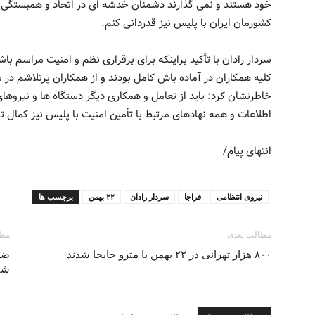
خود هستند و نمی گذارند دشمنان خدشه ای در اتحاد و همبستگی آنه
کشورمان ایران با پلیس نیز قدردانی کنم.
کلیه همکاران در آماده باش کامل بودند و از همکاران پرتلاشم در 
خاطرنشان کرد: باید از تعامل و همکاری دیگر دستگاه ها و نیروها
اطلاعات و همه نهادهای مرتبط با تأمین امنیت با پلیس نیز کمال ت
انتهای پیام/
نیروی انتظامی
فراجا
سردار رادان
۲۲ بهمن
برچسب ها
مطالب بعدی
مطا
۸۰۰ هزار تهرانی در ۲۲ بهمن با مترو جابجا شدند
ضرو
شب