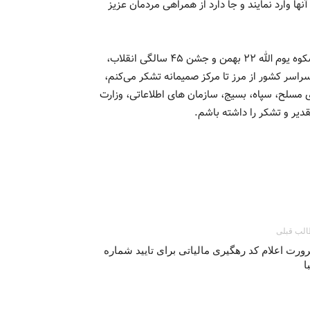
ا وارد نمایند و جا دارد از همراهی مردمان عزیز
سردار رادان با تأکید براینکه برای برقراری نظم و امنیت مراسم باشکوه یوم الله ۲۲ بهمن و جشن ۴۵ سالگی انقلاب،
سراسر کشور از مرز تا مرکز صمیمانه تشکر می‌کنم،
ی مسلح، سپاه، بسیج، سازمان های اطلاعاتی، وزارت
قدیر و تشکر را داشته باشم.
لب قبلی
رت اعلام کد رهگیری مالیاتی برای تایید شماره
ا