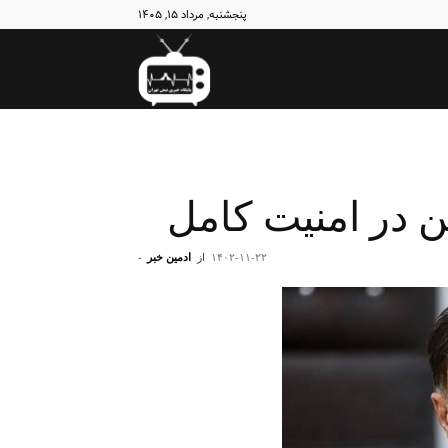
پنجشنبه, مرداد ۱۵, ۱۴۰۵
نبض
تهران
۱۴۰۲-۱۱-۲۲
از
ادمین خبر
-