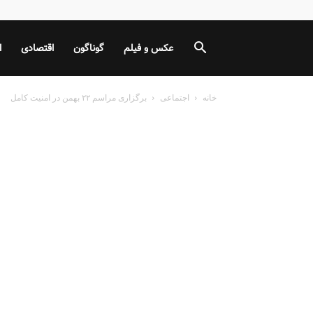
عکس و فیلم
گوناگون
اقتصادی
ا
خانه
اجتماعی
برگزاری مراسم ۲۲ بهمن در امنیت کامل