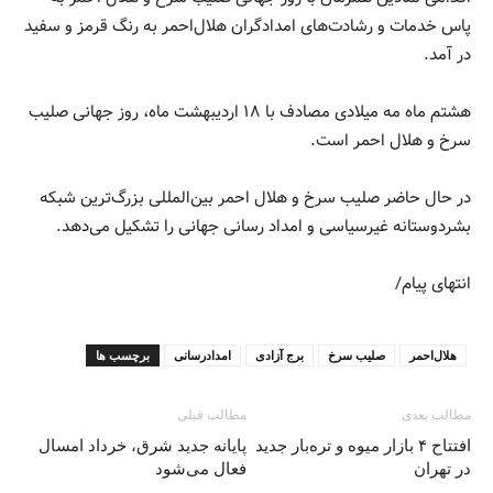
پاس خدمات و رشادت‌های امدادگران هلال‌احمر به رنگ قرمز و سفيد
در آمد.
هشتم ماه مه میلادی مصادف با ۱۸ اردیبهشت ماه، روز جهانی صلیب
سرخ و هلال احمر است.
در حال حاضر صلیب سرخ و هلال احمر بین‌المللی بزرگ‌ترین شبکه
بشردوستانه غیرسیاسی و امداد رسانی جهانی را تشکیل می‌دهد.
انتهای پیام/
هلال‌احمر
صلیب سرخ
برج آزادی
امدادرسانی
برچسب ها
مطالب بعدی
مطالب قبلی
افتتاح ۴ بازار میوه و تره‌بار جدید
پایانه جدید شرق، خرداد امسال
در تهران
فعال می‌شود