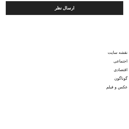
نقشه سایت
اجتماعی
اقتصادی
گوناگون
عکس و فیلم