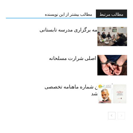
مطالب مرتبط
مطالب بیشتر از این نویسنده
امضای تفاهم‌نامه برگزاری مدرسه تابستانی
مهارتی
دستگیری متهم اصلی شرارت مسلحانه
هشتاد و هفتمین شماره ماهنامه تخصصی
«سرو» منتشر شد