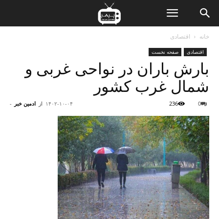
ن
خانه
اقتصادی
اقتصادی
صفحه نخست
ت
بارش باران در نواحی غربی و
شمال غرب کشور
0
236
۱۴۰۲-۱۰-۰۴
از
ادمین خبر
-