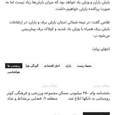
بارش باران و وزش باد خواهد بود که میزان بارش‌ها زیاد نیست اما به
صورت پراکنده بارش خواهیم داشت.
غلامی گفت: در نیمه شمالی استان بارش برف و باران، در ارتفاعات
بارش برف همراه با وزش باد شدید و کولاک برف پیش‌بینی
می‌شود.ب
انتهای پیام/
محیط زیست
باران
اخبار اقتصادی
آلودگی هوا
برچسب ها
هواشناسی
مطالب بعدی
مطالب قبلی
بخشنامه وام ۳۵۰ میلیونی مسکن
مجموعه ورزشی و فرهنگی کوثر
روستایی به بانکها ابلاغ شد
منطقه ۹، فضایی پرنشاط و شاد