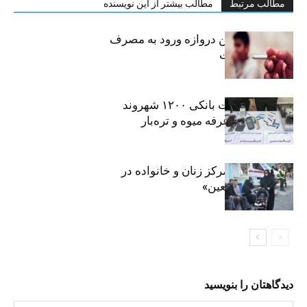
مطالب مرتبط
مطالب بیشتر از این نویسنده
سیگار، مهمترین دروازه ورود به مصرف
موادمخدر است
افشای اطلاعات بانکی ۱۲۰۰ شهروند
تهرانی در یک غرفه میوه و تره‌بار
روایت حضور مرکز زنان و خانواده در
«جاماندگان اربعین»
دیدگاهتان را بنویسید