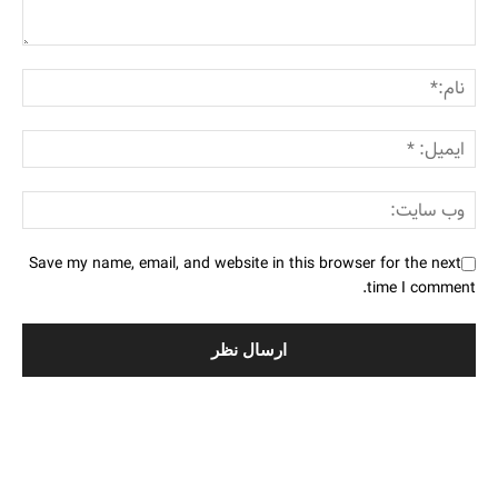
Save my name, email, and website in this browser for the next
time I comment.