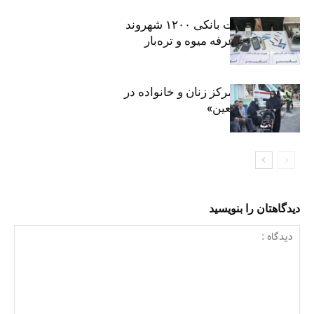
افشای اطلاعات بانکی ۱۲۰۰ شهروند
تهرانی در یک غرفه میوه و تره‌بار
روایت حضور مرکز زنان و خانواده در
«جاماندگان اربعین»
دیدگاهتان را بنویسید