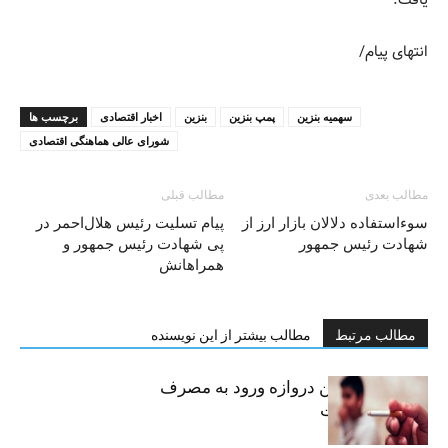
یافت.
انتهای پیام/
سهمیه بنزین
پمپ بنزین
بنزین
اخبار اقتصادی
برچسب ها
شورای عالی هماهنگی اقتصادی
مطالب بعدی
مطالب قبلی
سوءاستفاده دلالان بازار ارز از
پیام تسلیت رئیس هلال‌احمر در
شهادت رئیس جمهور
پی شهادت رئیس جمهور و
همراهانش
مطالب مرتبط
مطالب بیشتر از این نویسنده
سیگار، مهمترین دروازه ورود به مصرف
موادمخدر است