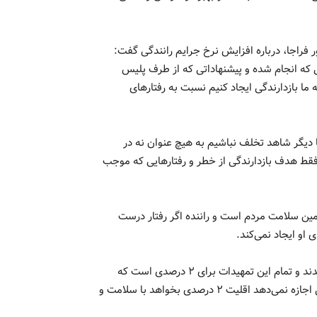
فراجا، درباره افزایش نرخ جرایم رانندگی گفت:
 که انجام شده و پیشنهاداتی که از طرف پلیس
 بازدارندگی ایجاد کنیم نسبت به رفتارهای
 دیگر شاهد تخلف نباشیم به هیچ عنوان نه در
قط هدف بازدارندگی از خطر و رفتارهایی که موجب
گی ۱۰۰ برابر هم شود برای تأمین سلامت مردم است و راننده اگر رفتار درست
او ایجاد نمی‌کند.
وی ادامه داد: کمتر از ۲ درصد رانندگان در سال‌های قبل جریمه شدند و تمام این تمهیدات برای ۲ درصدی است که
می‌خواهد اراده شأن را بر ۹۸ درصد تحمیل کنند که هیچ دستگاهی اجازه نمی‌دهد اقلیت ۲ درصدی بخواهد با سلامت و