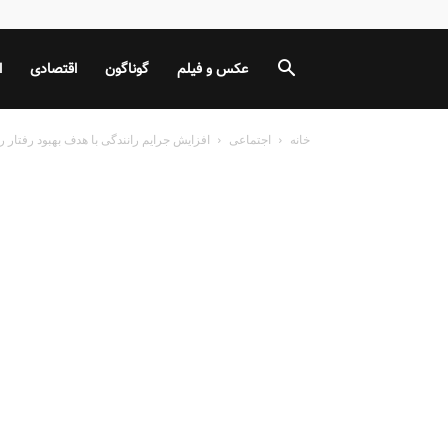
عکس و فیلم
گوناگون
اقتصادی
ا
خانه
اجتماعی
افزایش جرایم رانندگی با هدف بهبود رفتار ر