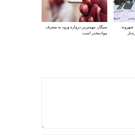
افشای اطلاعات بانکی ۱۲۰۰ شهروند
سیگار، مهمترین دروازه ورود به مصرف
‌بار
موادمخدر است