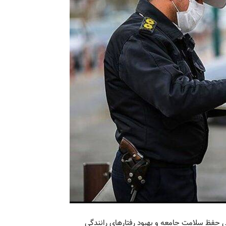
 حفظ سلامت جامعه و بهبود رفتارهای رانندگی