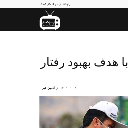
پنجشنبه, مرداد ۱۵, ۱۴۰۵
نبض
تهران
ا هدف بهبود رفتار
۱۴۰۳-۰۱-۰۸
از
ادمین خبر
-