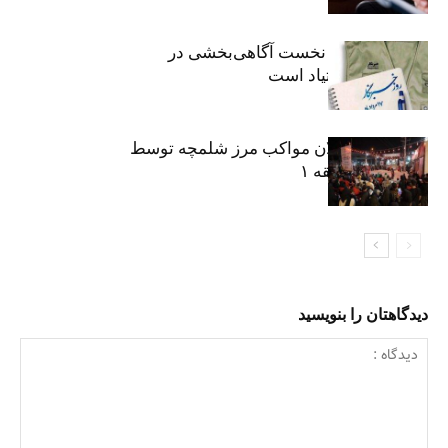
«رسانه» سنگر نخست آگاهی‌بخشی در
پیشگیری از اعتیاد است
نکوداشت فعالان مواکب مرز شلمچه توسط
شهرداری منطقه ۱
دیدگاهتان را بنویسید