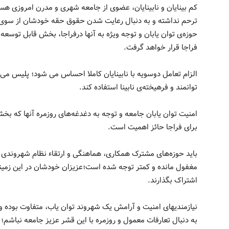
کم بینایان و نابینایان، عضوی از جامعه شهری و مدرن امروزی هس
ترحم نداشته و به دنبال رعایت شدن حقوق حقه خودشان از سوی
حوزه‌ی توان یابان و توجه ویژه به آنها درفراجا، بخش قابل توسعه
فراجا قرار خواهد گرفت.
الزام تعامل دوسویه با نابینایان کاملا احساس می شود؛ پلیس می‌ت
توانمند و فرهیخته‌ی نابینا استفاده کند.
امنیت توان یابان جامعه و توجه به دغدغه‌های روزمره آنها که ب
برای فراجا حائز اهمیت است.
باید حوزه‌های مشترک همکاری، هماهنگی و ارتقاء نظام شهروندی می
مغفول مانده و کمتر توجه شده است؛عزیزان خودشان در این زمینه 
اشتراک بگذارند.
نیازمندیهای امنیت و آرامش یک شهروند توان یاب، متفاوت بوده و ب
به دنبال تعارفات معمول و روزمره با این قشر عزیز جامعه نباشم؛