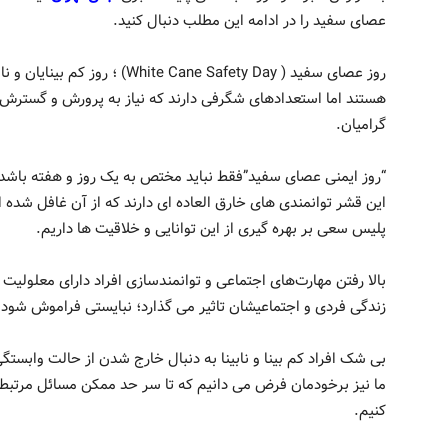
عصای سفید را در ادامه این مطلب دنبال کنید.
روز عصای سفید ( e Cane Safety Day
هستند اما استعدادهای شگرفی دارند که نیاز به پرورش و گسترش د
گرامیان.
“روز ایمنی عصای سفید”فقط نباید مختص به یک روز و هفته باشد؛ 
این قشر توانمندی های خارق العاده ای دارند که از آن غافل شده 
پلیس سعی بر بهره گیری از این توانایی و خلاقیت ها داریم.
بالا رفتن مهارت‌های اجتماعی و توانمندسازی افراد دارای معلولیت
زندگی فردی و اجتماعیشان تاثیر می گذارد؛ نبایستی فراموش شود.
بی شک افراد کم بینا و نابینا به دنبال خارج شدن از حالت وابس
ما نیز برخودمان فرض می دانیم که تا سر حد ممکن مسائل مرتبط با
کنیم.