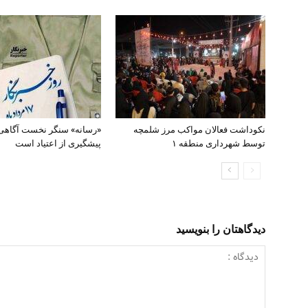
نکوداشت فعالان مواکب مرز شلمچه
«رسانه» سنگر نخست آگاهی
توسط شهرداری منطقه ۱
پیشگیری از اعتیاد است
دیدگاهتان را بنویسید