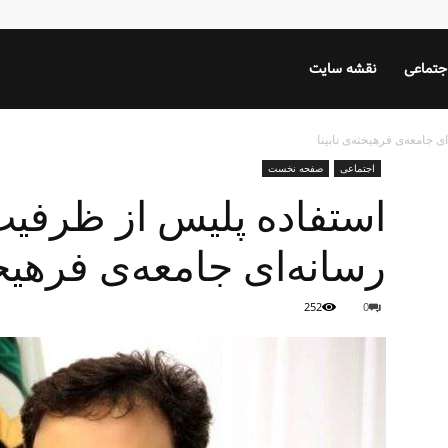
جتماعی
نقشه سایت
 جامعه‌ی فرهیخته‌ی نابینا
اجتماعی
صفحه نخست
استفاده پلیس از ظرفیت
رسانه‌ای جامعه‌ی فرهیخته
252
0