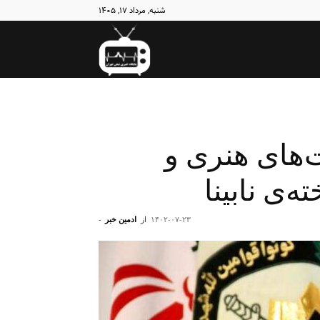
شنبه, مرداد ۱۷, ۱۴۰۵
نبض
تهران
‌های هنری و
‌ی نابینا
۱۴۰۲-۰۷-۲۳
از
ادمین خبر
-