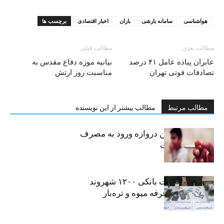
هواشناسی
سامانه بارشی
باران
اخبار اقتصادی
برچسب ها
مطالب بعدی
مطالب قبلی
عابران پیاده عامل ۴۱ درصد
بیانیه موزه دفاع مقدس به
تصادفات فوتی تهران
مناسبت روز ارتش
مطالب مرتبط
مطالب بیشتر از این نویسنده
سیگار، مهمترین دروازه ورود به مصرف
موادمخدر است
افشای اطلاعات بانکی ۱۲۰۰ شهروند
تهرانی در یک غرفه میوه و تره‌بار