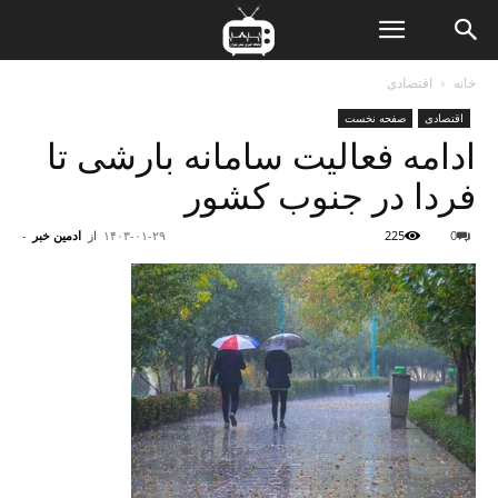
ن
خانه
اقتصادی
اقتصادی
صفحه نخست
ت
ادامه فعالیت سامانه بارشی تا
فردا در جنوب کشور
0
225
۱۴۰۳-۰۱-۲۹
از
ادمین خبر
-