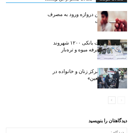
سیگار، مهمترین دروازه ورود به مصرف
موادمخدر است
افشای اطلاعات بانکی ۱۲۰۰ شهروند
تهرانی در یک غرفه میوه و تره‌بار
روایت حضور مرکز زنان و خانواده در
«جاماندگان اربعین»
دیدگاهتان را بنویسید