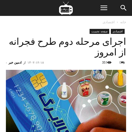
ن
خانه
اقتصادی
اقتصادی
صفحه نخست
ت
اجرای مرحله دوم طرح فجرانه
از امروز
0
351
۱۴۰۲-۱۲-۱۸
از
ادمین خبر
-