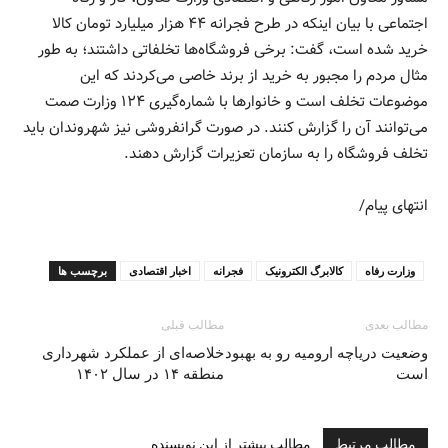
اجتماعی با بیان اینکه در طرح فجرانه ۴۴ هزار میلیارد تومان کالا
خرید شده است، گفت: برخی فروشگاه‌ها تخلفاتی داشتند؛ به طور
مثال مردم را مجبور به خرید از برند خاصی می‌کردند که این
موضوعات تخلف است و خانوار‌ها با شماره‌گیری ۱۲۴ وزارت صمت
می‌توانند آن را گزارش کنند. در صورت گرانفروشی نیز شهروندان باید
تخلف فروشگاه را به سازمان تعزیرات گزارش دهند.
انتهای پیام/
وزارت رفاه
کالابرگ الکترونیک
فجرانه
اخبار اقتصادی
برچسب ها
مطالب بعدی
مطالب قبلی
وضعیت دریاچه ارومیه رو به بهبود
خلاصه‌ای از عملکرد شهرداری
است
منطقه ۱۴ در سال ۱۴۰۲
مطالب مرتبط
مطالب بیشتر از این نویسنده