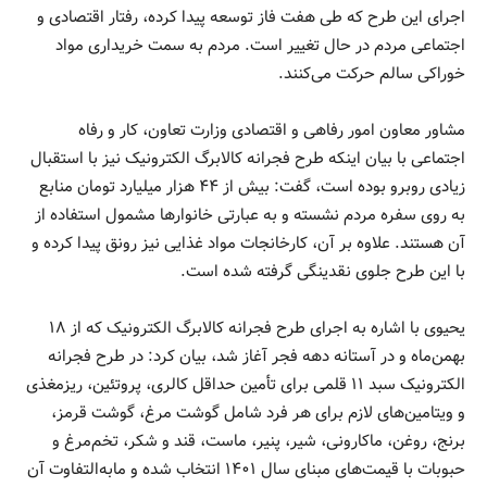
اجرای این طرح که طی هفت فاز توسعه پیدا کرده، رفتار اقتصادی و
اجتماعی مردم در حال تغییر است. مردم به سمت خریداری مواد
خوراکی سالم حرکت می‌کنند.
مشاور معاون امور رفاهی و اقتصادی وزارت تعاون، کار و رفاه
اجتماعی با بیان اینکه طرح فجرانه کالابرگ الکترونیک نیز با استقبال
زیادی روبرو بوده است، گفت: بیش از ۴۴ هزار میلیارد تومان منابع
به روی سفره مردم نشسته و به عبارتی خانوار‌ها مشمول استفاده از
آن هستند. علاوه بر آن، کارخانجات مواد غذایی نیز رونق پیدا کرده و
با این طرح جلوی نقدینگی گرفته شده است.
یحیوی با اشاره به اجرای طرح فجرانه کالابرگ الکترونیک که از ۱۸
بهمن‌ماه و در آستانه دهه فجر آغاز شد، بیان کرد: در طرح فجرانه
الکترونیک سبد ۱۱ قلمی برای تأمین حداقل کالری، پروتئین، ریزمغذی
و ویتامین‌های لازم برای هر فرد شامل گوشت مرغ، گوشت قرمز،
برنج، روغن، ماکارونی، شیر، پنیر، ماست، قند و شکر، تخم‌مرغ و
حبوبات با قیمت‌های مبنای سال ۱۴۰۱ انتخاب شده و مابه‌التفاوت آن