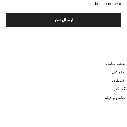
time I comment.
نقشه سایت
اجتماعی
اقتصادی
گوناگون
عکس و فیلم