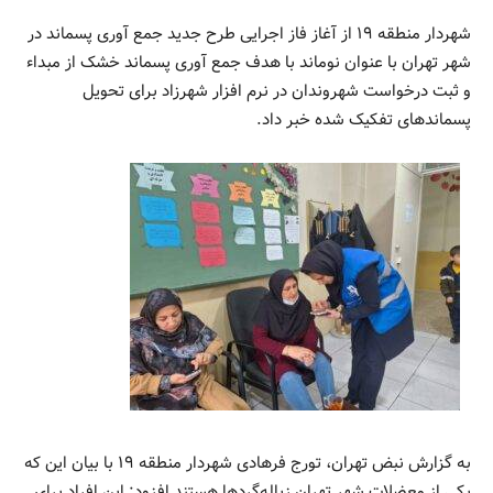
شهردار منطقه ۱۹ از آغاز فاز اجرایی طرح جدید جمع آوری پسماند در
شهر تهران با عنوان نوماند با هدف جمع آوری پسماند خشک از مبداء
و ثبت درخواست شهروندان در نرم افزار شهرزاد برای تحویل
پسماندهای تفکیک شده خبر داد.
به گزارش نبض تهران، تورج فرهادی شهردار منطقه ۱۹ با بیان این که
یکی از معضلات شهر تهران زباله‌گردها هستند افزود: این افراد برای