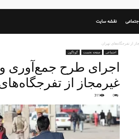
جتماعی
نقشه سایت
ز از تفرجگاه‌های تهران
اجتماعی
صفحه نخست
گوناگون
اجرای طرح جمع‌آوری و 
غیرمجاز از تفرجگاه‌های
311
0