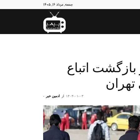
جمعه, مرداد ۱۶, ۱۴۰۵
نبض
تهران
بازگشت اتباع
 تهران
۱۴۰۳-۰۱-۰۳
از
ادمین خبر
-