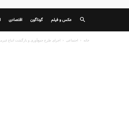
عکس و فیلم
گوناگون
اقتصادی
ا
خانه
اجتماعی
اجرای طرح جمع‌آوری و بازگشت اتباع غیرمجا