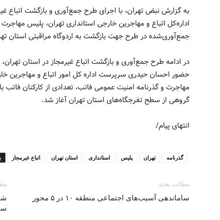
به گزارش نبض تهران، با اجرای طرح جمع‌آوری و بازگشت اتباع غی
اداره‌کل اتباع و مهاجرین خارجی استانداری تهران، پلیس مهاجرت 
جمع‌آوری‌شده در طرح جهت بازگشت به اردوگاه مراقبتی استان تهر
در ادامه طرح جمع‌آوری و بازگشت اتباع غیرمجاز در استان تهران، ر
حضور احسان حیدری سرپرست اداره‌ کل امور اتباع و مهاجرین خارج
مهاجرت و گذرنامه امنیت عمومی فاتب، تعدادی از کارکنان فاتب با
گروهی از سطح تفرجگاه‌های استان تهران آغاز شد.
انتهای پیام/
گذرنامه
تهران
پلیس
استانداری
استان تهران
اتباع غیرمجاز
ب
مطالب بعدی
مطا
ساماندهی آسیب‌های اجتماعی منطقه ۱۰ در ۵ محور
سا