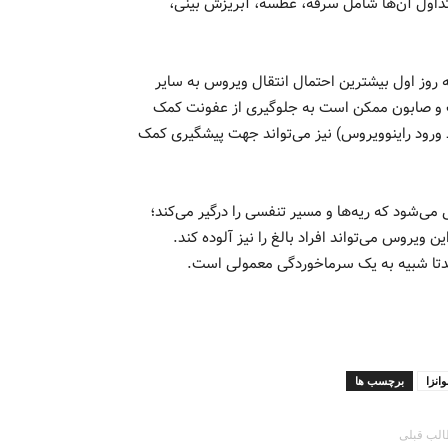
داول آن‌ها شامل سرفه، عطسه، آبریزش بینی،
روز اول بیشترین احتمال انتقال ویروس به سایر
 آب و صابون ممکن است به جلوگیری از عفونت کمک
ط ورود راینوویروس) نیز می‌تواند جهت پیشگیری کمک
R سبب بروز عفونت‌هایی می‌شود که ریه‌ها و مسیر تنفسی را درگیر می‌کند؛
ویروس می‌تواند افراد بالغ را نیز آلوده کند.
عمدتا شبیه به یک سرماخوردگی معمولی است.
وانزا
برچسب ها
لب قبلی