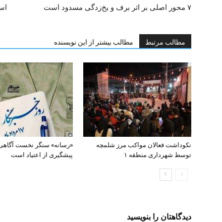
۷ محور اصلی بر اثر برف و یخ‌زدگی مسدود است
است
مطالب مرتبط
مطالب بیشتر از این نویسنده
نکوداشت فعالان مواکب مرز شلمچه
«رسانه» سنگر نخست آگاهی
توسط شهرداری منطقه ۱
پیشگیری از اعتیاد است
دیدگاهتان را بنویسید