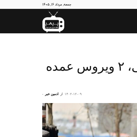
جمعه, مرداد ۱۶, ۱۴۰۵
نبض
تهران
آنفلوانزا و سرماخوردگی، ۲ ویروس عمده
۱۴۰۲-۱۲-۰۹
از
ادمین خبر
-