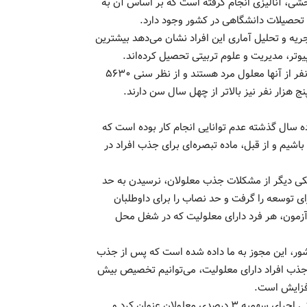
شی، آنالیزی انجام گرفته است که بر اساس آن به
یه و تحلیل آماری این افراد نشان می‌دهد بیشترین
ر، مدیریت و علوم تربیتی تحصیل کرده‌اند. ‌‌
افشاری افزود: ۱۰ هزار و ۲۳۴ نفر از این افراد زن و ۹ هزار و۴۹۱ نفر از آنها معلول مرد هستند و از نظر سنی ۵۶۳۰
 سال گذشته عدم توانایی انجام کار بوده است که
باشیم و از قبل، ماده تبصره‌ای برای جذب افراد در
یکی دیگر از مشکلات جذب معلولان، نرسیدن به حد
 توسعه را گرفت و حد نصاب را برای داوطلبان
ن آزمون، هر فرد دارای معلولیت که در شغل محل
ور، این مجوز به ما داده شده است که پس از جذب
به جذب افراد دارای معلولیت، می‌توانیم تخصیص بیش
وی هدف از برگزاری جلسه امروز را تکلیف دستگاه‌ها به الزام قانونی اجرای سهمیه ۳ درصدی معلولان عنوان کرد و