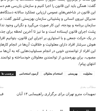
گفت: همگی باید این قانون را اجرا کنیم و سازمان بازرسی هم دستگ
این قانون در شاخص‌های عمومی ارزیابی عملکرد سالانه دستگاه‌ها 
مدیرکل نیروی انسانی و پشتیبانی سازمان بهزیستی کشور گفت: در 
سازمان برنامه و بودجه، این کار صورت می‌گیرد و نگرانی وجود ند
پشت اجرای قانون ایستاده است و ما نیز تا آخرین لحظه برای جذب 
در یک حرکت جمعی و با استواری بر اجرای این قانون، بتوانیم افراد د
هوش سرشار افراد دارای معلولیت و خلاقیت آن‌ها در انجام کارها
این افراد از توانمندی خوبی در انجام مسئولیت‌هایی که به آن‌ها 
مصوب، برای بهره‌مندی از توانمندی معلولان خودساخته و توانمند نبا
انتهای پیام/
معلولیت
بهزیستی
استخدام معلولان
آزمون استخدامی
برچسب ها
مطالب بعدی
مطا
تمهیدات مترو تهران برای برگزاری راهپیمایی ۱۳ آبان
قیمت نه