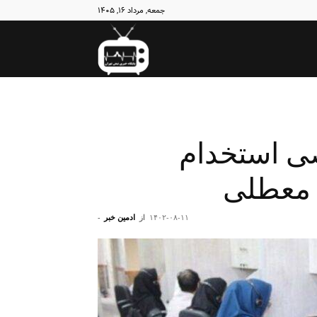
جمعه, مرداد ۱۶, ۱۴۰۵
نبض
تهران
ی استخدام
۱۴۰۲-۰۸-۱۱
از
ادمین خبر
-