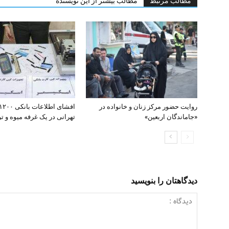
مطالب مرتبط
مطالب بیشتر از این نویسنده
روایت حضور مرکز زنان و خانواده در
«جاماندگان اربعین»
تهرانی در یک غرفه میوه و تره
دیدگاهتان را بنویسید