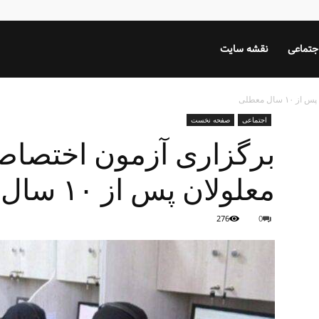
جتماعی
نقشه سایت
ال معطلی
اجتماعی
صفحه نخست
برگزاری آزمون اختصاص
معلولان پس از ۱۰ سال معطلی
276
0