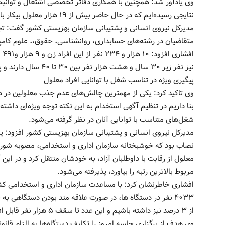
وی یادآور شد: همچنین با همکاری دفاتر تخصصی اشتغال و توانبخ
نتایجی رسیده‌ایم که در حال حاضر بیش از ۱۹ هزار معلول بیکار با تحصیلات دانشگاهی در کشور وجود دارد. ‌‌‌
مدیرکل نیروی انسانی و پشتیبانی سازمان بهزیستی کشور گفت: تجر
متقاضیان در رشته‌های حسابداری، روانشناسی، حقوق،، علوم کامپیوت
نیز نفر زیر ۳۰ سال و هشت هزار نفر بین ۳۰ تا ۴۰ سال دارند و پنج هزار نفر نیز بالاتر از چهل سال سن دارند. ‌‌‌
پیگیری ویژه در تناسب شغل با توانایی افراد معلول ‌‌‌‌
وی تاکید کرد: یکی از مهمترین چالش‌های عدم جذب معلولین در ده
بنا داریم در تنظیم آگهی استخدام به این نکته توجه ویژه‌ای داشته 
شغل‌های متناسب با توانایی آنان در نظر گرفته می‌شود. ‌‌‌‌
مدیرکل نیروی انسانی و پشتیبانی سازمان بهزیستی کشور افزود: 
نصاب بود که خوشبختانه سازمان اداری و استخدامی، مصوبه شورای
معلول از رقابت با داوطلبان آزاد، به خودشان منتقل کرد و در ای
مربوط بالاترین رتبه را بیاورد، پذیرفته می‌شود. ‌‌‌
افشاری خاطرنشان کرد: با مساعدت سازمان اداری و استخدامی کش
۴۰۳۳ نفر در دستگاه ها، در صورت علاقه مند بودن دستگاهی 
از ۳ درصد نیز داشته باشیم و این عدد تا سقف ۵ هزار نفر قابل افزایش است.