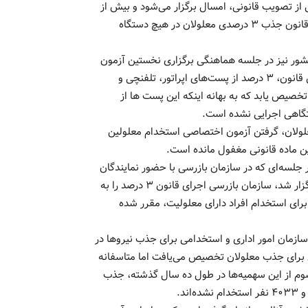
تصاصی استخدام معلولین پس از گذشت بیش از ۱۰ سال از تصویب قانونی، امسال برگزار می‌شود و بیش از
۴ هزار فرد دارای معلولیت جذب دستگاه‌های دولتی خواهند شد. ‌‌ قانون جذب ۳ درصدی معلولان در هیچ دستگاه
شور نیز در جلسه هماهنگی برگزاری نخستین آزمون
مستقل استخدامی ویژه افراد دارای معلولیت، اظهار کرد: بر اساس قانون، ۳ درصد از پست‌های اپراتور، تلفنچی و
تخصیص یابد که به بهانه اینکه این پست ها از
اهی اجرایی نشده است. ‌‌
علولان، گرفتن آزمون اختصاصی استخدام معلولین
ماده قانونی مغفول مانده است. ‌‌
جلسه‌ای که در سازمان بازرسی با حضور نمایندگان
سازمان بهزیستی و نمایندگان سازمان اداری و استخدامی کشور برگزار شد، سازمان بازرسی اجرای قانون ۳ درصد را به
برای استخدام افراد دارای معلولیت، مقرر شده
گذشته ۱۰ آزمون فراگیر توسط سازمان امور اداری و استخدامی برای جذب نیروها در
 سهمیه‌های استخدامی برای جذب معلولان تخصیص می‌یافت اما متاسفانه
م از این سهمیه‌ها در طول ده سال گذشته، جذب