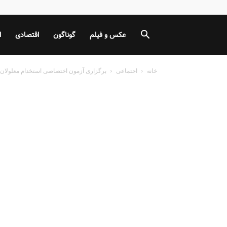
عکس و فیلم
گوناگون
اقتصادی
ا
خانه
اجتماعی
برگزاری آزمون اختصاصی استخدام معلولان پس از ۱۰ س