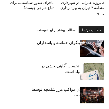
۸ پروژه عمرانی در شهرداری
ماجرای صدور شناسنامه برای
منطقه ۴ تهران به بهره‌برداری
اتباع خارجی چیست؟
رسید
مطالب مرتبط
مطالب بیشتر از این نویسنده
خبرنگاران، روایتگران حماسه و پاسداران
حقیقت
«رسانه» سنگر نخست آگاهی‌بخشی در
پیشگیری از اعتیاد است
نکوداشت فعالان مواکب مرز شلمچه توسط
شهرداری منطقه ۱