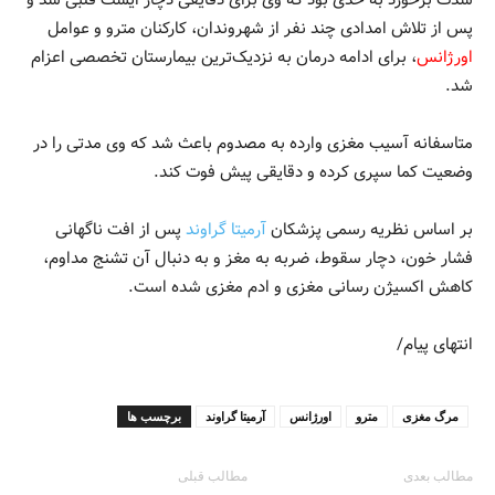
پس از تلاش امدادی چند نفر از شهروندان، کارکنان مترو و عوامل
اورژانس
، برای ادامه درمان به نزدیک‌ترین بیمارستان تخصصی اعزام
شد.
متاسفانه آسیب مغزی وارده به مصدوم باعث شد که وی مدتی را در
وضعیت کما سپری کرده و دقایقی پیش فوت کند.
بر اساس نظریه رسمی پزشکان
آرمیتا گراوند
پس از افت ناگهانی
فشار خون، دچار سقوط، ضربه به مغز و به دنبال آن تشنج مداوم،
کاهش اکسیژن رسانی مغزی و ادم مغزی شده است.
انتهای پیام/
مرگ مغزی
مترو
اورژانس
آرمیتا گراوند
برچسب ها
مطالب بعدی
مطالب قبلی