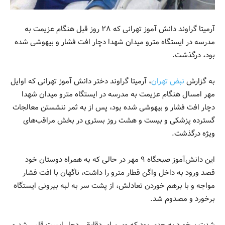
آرمیتا گراوند دانش آموز تهرانی که ۲۸ روز قبل هنگام عزیمت به
مدرسه در ایستگاه مترو میدان شهدا دچار افت فشار و بیهوشی شده
بود، درگذشت.
به گزارش
نبض تهران
، آرمیتا گراوند دختر دانش آموز تهرانی که اوایل
مهر امسال هنگام عزیمت به مدرسه در ایستگاه مترو میدان شهدا
دچار افت فشار و بیهوشی شده بود، پس از به ثمر ننشستن معالجات
گسترده پزشکی و بیست و هشت روز بستری در بخش مراقب‌های
ویژه درگذشت.
این دانش‌آموز صبحگاه ۹ مهر در حالی که به همراه دوستان خود
قصد ورود به داخل واگن قطار مترو را داشت، ناگهان با افت فشار
مواجه و با برهم خوردن تعادلش، از پشت سر به لبه بیرونی ایستگاه
برخورد و مصدوم شد.
شدت برخورد به حدی بود که وی برای دقایقی دچار ایست قلبی شد و