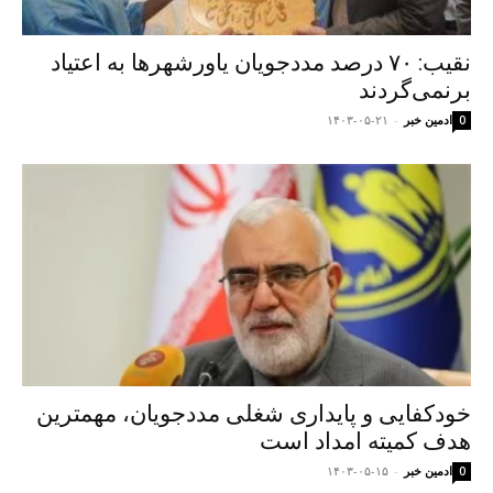
نقیب: ۷۰ درصد مددجویان یاورشهرها به اعتیاد
برنمی‌گردند
ادمین خبر
-
۱۴۰۳-۰۵-۲۱
0
خودکفایی و پایداری شغلی مددجویان، مهمترین
هدف کمیته امداد است
ادمین خبر
-
۱۴۰۳-۰۵-۱۵
0