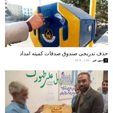
حذف تدریجی صندوق صدقات کمیته امداد
ادمین خبر
-
۱۴۰۴-۰۱-۲۸
0