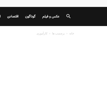
عکس و فیلم
گوناگون
اقتصادی
ا
خانه
برچسب ها
کارآموزی