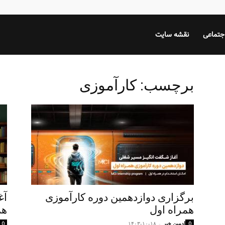
جتماعی
نقشه سایت
برچسب: کارآموزی
برگزاری دوازدهمین دوره کارآموزی
آغ
همراه اول
هم
ادمین خبر
-
۱۴۰۳-۱۰-۱۸
0
0