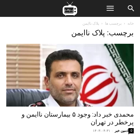
ن
خانه
برچسب ها
پلاک ناایمن
برچسب: پلاک ناایمن
ت
محمدی خبر داد: وجود ۵ بیمارستان ناایمن و
پرخطر در تهران
ادمین خبر
-
۱۴۰۳-۰۴-۳۱
0