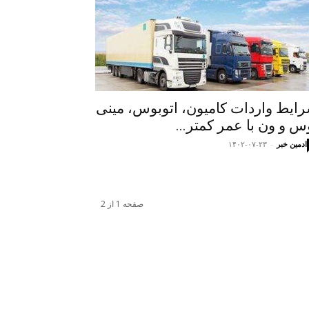
ایط واردات کامیون، اتوبوس، مینی
س و ون با عمر کمتر...
ادمین خبر
-
۱۴۰۲-۰۷-۲۳
صفحه 1 از 2