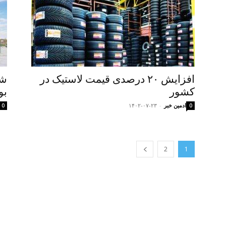
افزایش ۲۰ درصدی قیمت لاستیک در
شر
کشور
بو
ادمین خبر
-
۱۴۰۲-۰۷-۲۳
0
0
2
1