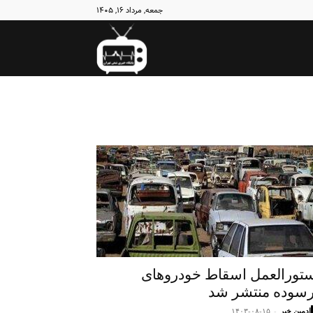
جمعه, مرداد ۱۶, ۱۴۰۵
نبض
تهران
تورالعمل اسقاط خودروهای
سوده منتشر شد
ادمین خبر
-
۱۴۰۳-۰۸-۱۵