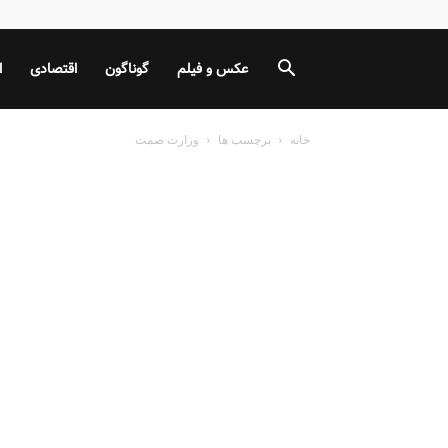
عکس و فیلم
گوناگون
اقتصادی
ا
خانه
برچسب ها
وزارت صمت