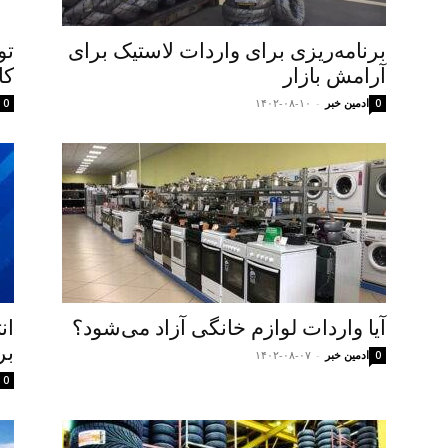
برنامه‌ریزی برای واردات لاستیک برای
تو
آرامش بازار
کا
ادمین خبر
-
۱۴۰۲-۰۸-۱۰
0
0
آیا واردات لوازم خانگی آزاد می‌شود؟
ان
بر
ادمین خبر
-
۱۴۰۲-۰۸-۰۷
0
0