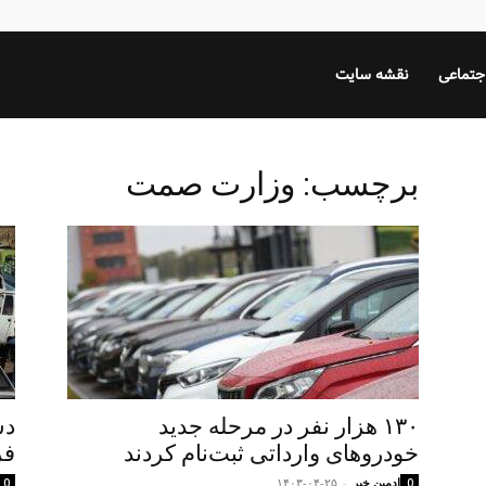
جتماعی
نقشه سایت
برچسب: وزارت صمت
۱۳۰ هزار نفر در مرحله جدید
دس
خودروهای وارداتی ثبت‌نام کردند
فر
ادمین خبر
-
۱۴۰۳-۰۴-۲۵
0
0